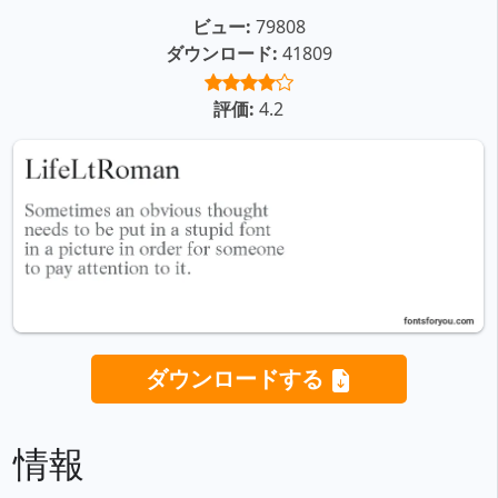
ビュー:
79808
ダウンロード:
41809
評価:
4.2
ダウンロードする
情報