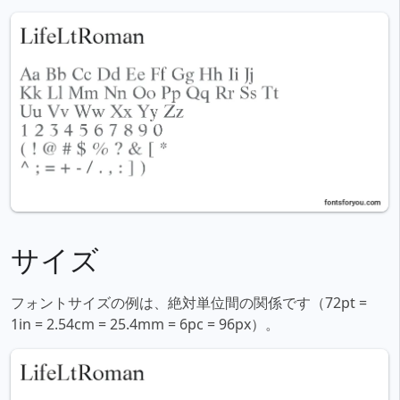
サイズ
フォントサイズの例は、絶対単位間の関係です（72pt =
1in = 2.54cm = 25.4mm = 6pc = 96px）。