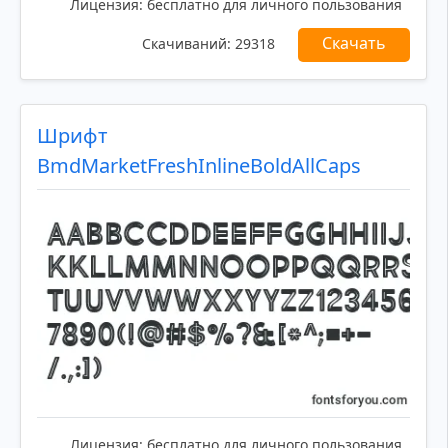
Лицензия:
бесплатно для личного пользования
Скачать
Скачиваний:
29318
Шрифт
BmdMarketFreshInlineBoldAllCaps
Лицензия:
бесплатно для личного пользования