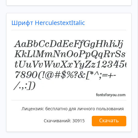
Шрифт HerculestextItalic
Лицензия:
бесплатно для личного пользования
Скачать
Скачиваний:
30915