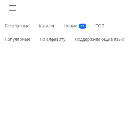
Бесплатные
Каталог
Новые
ТОП
18
Популярные
По алфавиту
Поддерживающие язык