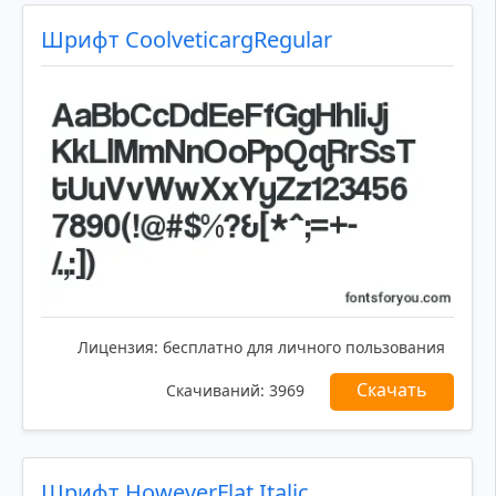
Шрифт CoolveticargRegular
Лицензия:
бесплатно для личного пользования
Скачать
Скачиваний:
3969
Шрифт HoweverFlat Italic