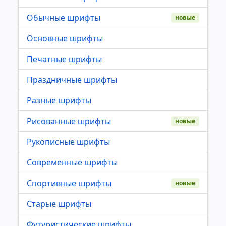
Обычные шрифты
новые
Основные шрифты
Печатные шрифты
Праздничные шрифты
Разные шрифты
Рисованные шрифты
новые
Рукописные шрифты
Современные шрифты
Спортивные шрифты
новые
Старые шрифты
Футуристические шрифты