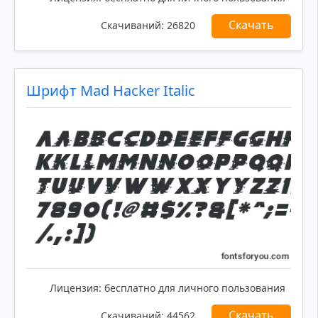
Скачать
Скачиваний:
26820
Шрифт Mad Hacker Italic
Лицензия:
бесплатно для личного пользования
Скачать
Скачиваний:
44562