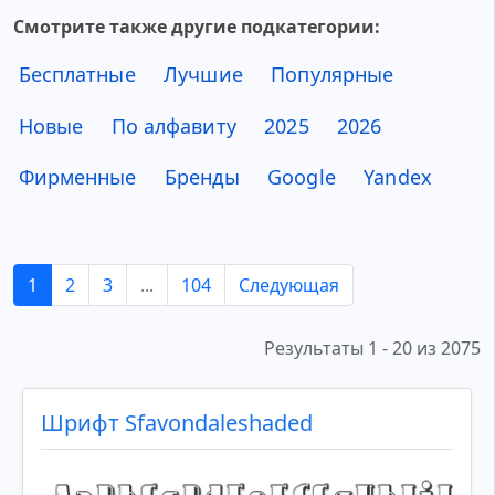
Смотрите также другие подкатегории:
Бесплатные
Лучшие
Популярные
Новые
По алфавиту
2025
2026
Фирменные
Бренды
Google
Yandex
1
2
3
...
104
Следующая
Результаты 1 - 20 из 2075
Шрифт Sfavondaleshaded