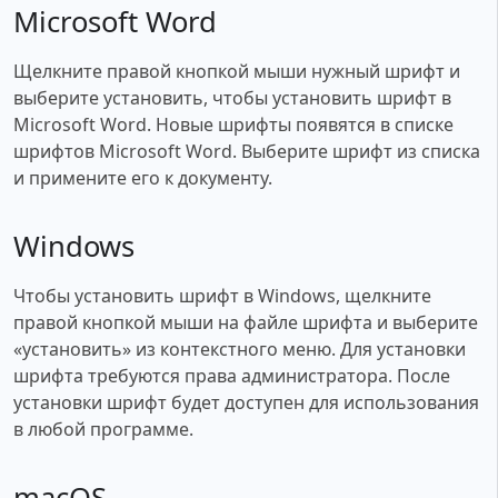
Microsoft Word
Щелкните правой кнопкой мыши нужный шрифт и
выберите установить, чтобы установить шрифт в
Microsoft Word. Новые шрифты появятся в списке
шрифтов Microsoft Word. Выберите шрифт из списка
и примените его к документу.
Windows
Чтобы установить шрифт в Windows, щелкните
правой кнопкой мыши на файле шрифта и выберите
«установить» из контекстного меню. Для установки
шрифта требуются права администратора. После
установки шрифт будет доступен для использования
в любой программе.
macOS