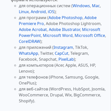
для операционных систем (
Windows
,
Mac
,
Linux
,
Android
,
iOS
);
для программ (
Adobe Photoshop
,
Adobe
Premiere Pro
, Adobe Photoshop Lightroom,
Adobe Acrobat
,
Adobe Illustrator
,
Microsoft
PowerPoint
,
Microsoft Word
,
Microsoft Office
,
CorelDRAW
);
для приложений (
Instagram
, TikTok,
WhatsApp
, Twitter,
CapCut
, Telegram,
Facebook, Snapchat,
PixelLab
);
для компьютеров (Acer, Apple, ASUS, HP,
Lenovo);
для телефонов (iPhone, Samsung, Google,
OnePlus);
для веб-сайтов (WordPress, HubSpot, Joomla,
WooCommerce, Drupal, Wix, BigCommerce,
Shopify).