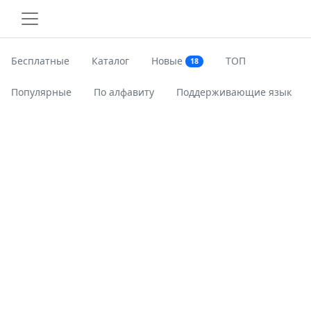
Бесплатные
Каталог
Новые
ТОП
18
Популярные
По алфавиту
Поддерживающие язык