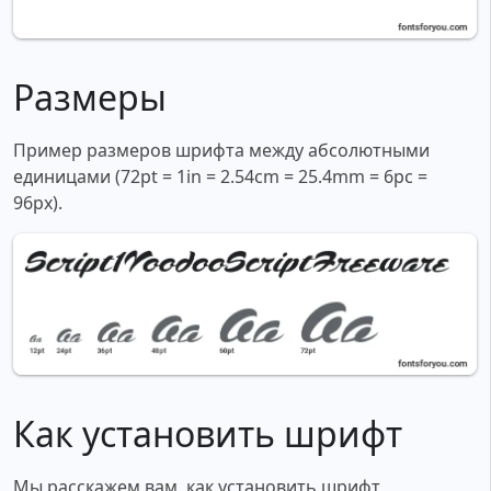
Размеры
Пример размеров шрифта между абсолютными
единицами (72pt = 1in = 2.54cm = 25.4mm = 6pc =
96px).
Как установить шрифт
Мы расскажем вам, как установить шрифт