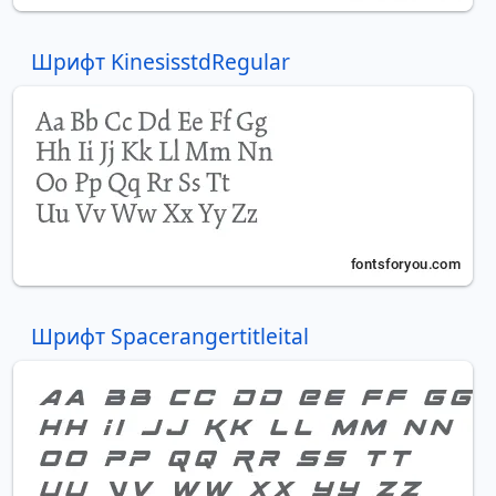
Шрифт KinesisstdRegular
Шрифт Spacerangertitleital