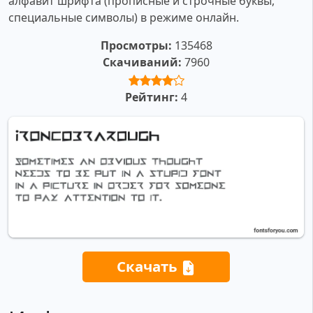
алфавит шрифта (прописные и строчные буквы,
специальные символы) в режиме онлайн.
Просмотры:
135468
Скачиваний:
7960
Рейтинг:
4
Скачать