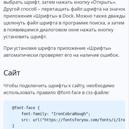
выбрать шрифт, затем нажать кнопку «Открыть».
Другой способ – перетащить файл шрифта на значок
приложения «Шрифты» в Dock. Можно также дважды
щелкнуть файл шрифта в программе поиска, а затем
в появившемся диалоговом окне нажать кнопку
установить шрифт.
При установке шрифта приложение «Шрифты»
автоматически проверяет его на наличие ошибок.
Сайт
Чтобы подключить шрифты к сайту, необходимо
использовать правило @font-face в css-файле:
@font-face {

    font-family: "IronCobraRough";

    src: url("https://fontsforyou.com/fonts/i/IronC
}
