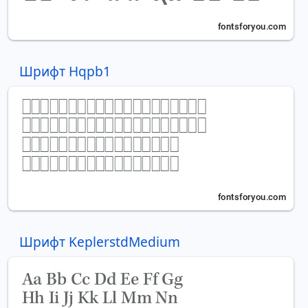
Шрифт Hqpb1
Шрифт KeplerstdMedium