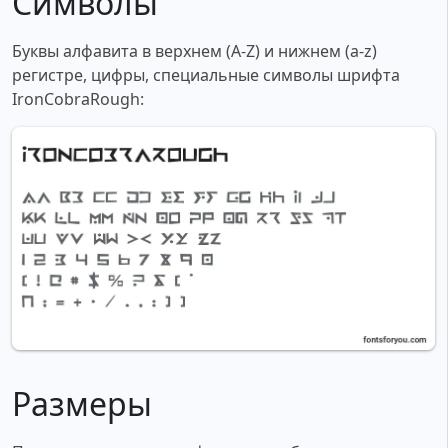
Символы
Буквы алфавита в верхнем (A-Z) и нижнем (a-z)
регистре, цифры, специальные символы шрифта
IronCobraRough:
Размеры