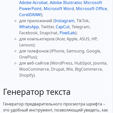
Adobe Acrobat
,
Adobe Illustrator
,
Microsoft
PowerPoint
,
Microsoft Word
,
Microsoft Office
,
CorelDRAW
);
для приложений (
Instagram
, TikTok,
WhatsApp
, Twitter,
CapCut
, Telegram,
Facebook, Snapchat,
PixelLab
);
для компьютеров (Acer, Apple, ASUS, HP,
Lenovo);
для телефонов (iPhone, Samsung, Google,
OnePlus);
для веб-сайтов (WordPress, HubSpot, Joomla,
WooCommerce, Drupal, Wix, BigCommerce,
Shopify).
Генератор текста
Генератор предварительного просмотра шрифта –
это удобный инструмент, позволяющий увидеть, как