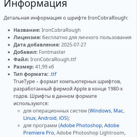
Информация
Детальная информация о шрифте IronCobraRough:
Название:
IronCobraRough
Лицензия:
бесплатно для личного пользования
Дата добавления:
2025-07-27
Добавил:
Fontmaster
Файл:
IronCobraRough.ttf
Размер:
41,99 кб
Тип формата:
.ttf
TrueType – формат компьютерных шрифтов,
разработанный фирмой Apple в конце 1980-х
годов. Шрифты в данном формате
используются:
для операционных систем (
Windows
,
Mac
,
Linux
,
Android
,
iOS
);
для программ (
Adobe Photoshop
,
Adobe
Premiere Pro
, Adobe Photoshop Lightroom,