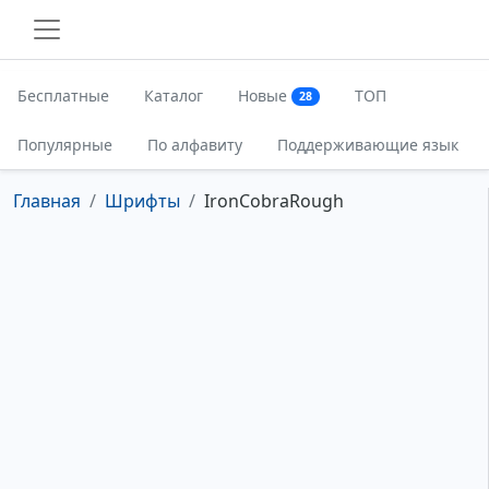
Бесплатные
Каталог
Новые
ТОП
28
Популярные
По алфавиту
Поддерживающие язык
Главная
Шрифты
IronCobraRough