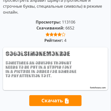
просмотреть алфавит шрифта (прописные и
строчные буквы, специальные символы) в режиме
онлайн.
Просмотры:
113106
Скачиваний:
6652
Рейтинг:
4
Скачать