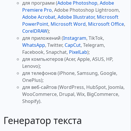
для программ (
Adobe Photoshop
,
Adobe
Premiere Pro
, Adobe Photoshop Lightroom,
Adobe Acrobat
,
Adobe Illustrator
,
Microsoft
PowerPoint
,
Microsoft Word
,
Microsoft Office
,
CorelDRAW
);
для приложений (
Instagram
, TikTok,
WhatsApp
, Twitter,
CapCut
, Telegram,
Facebook, Snapchat,
PixelLab
);
для компьютеров (Acer, Apple, ASUS, HP,
Lenovo);
для телефонов (iPhone, Samsung, Google,
OnePlus);
для веб-сайтов (WordPress, HubSpot, Joomla,
WooCommerce, Drupal, Wix, BigCommerce,
Shopify).
Генератор текста