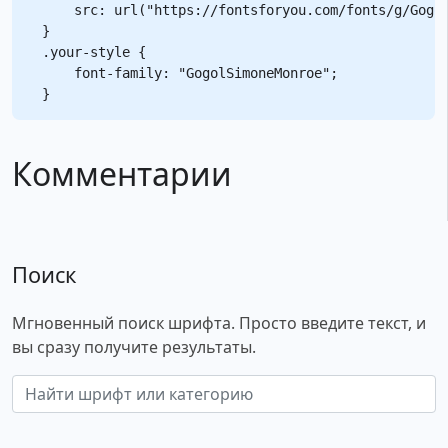
    src: url("https://fontsforyou.com/fonts/g/Gogol
}

.your-style {

    font-family: "GogolSimoneMonroe";

Комментарии
Поиск
Мгновенный поиск шрифта. Просто введите текст, и
вы сразу получите результаты.