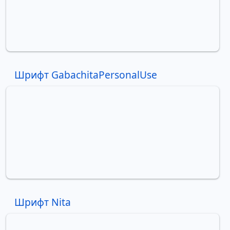
Шрифт GabachitaPersonalUse
Шрифт Nita