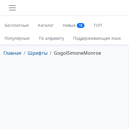
Бесплатные
Каталог
Новые
ТОП
18
Популярные
По алфавиту
Поддерживающие язык
Главная
Шрифты
GogolSimoneMonroe