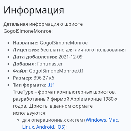
Информация
Детальная информация о шрифте
GogolSimoneMonroe:
Название:
GogolSimoneMonroe
Лицензия:
бесплатно для личного пользования
Дата добавления:
2021-12-09
Добавил:
Fontmaster
Файл:
GogolSimoneMonroe.ttf
Размер:
396,27 кб
Тип формата:
.ttf
TrueType – формат компьютерных шрифтов,
разработанный фирмой Apple в конце 1980-х
годов. Шрифты в данном формате
используются:
для операционных систем (
Windows
,
Mac
,
Linux
,
Android
,
iOS
);