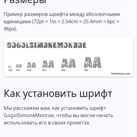
Пример размеров шрифта между абсолютными
единицами (72pt = 1in = 2.54cm = 25.4mm = 6pc =
96px).
Как установить шрифт
Мы расскажем вам, как установить шрифт
GogolSimoneMonroe, чтобы вы могли начать
использовать его в своих проектах.