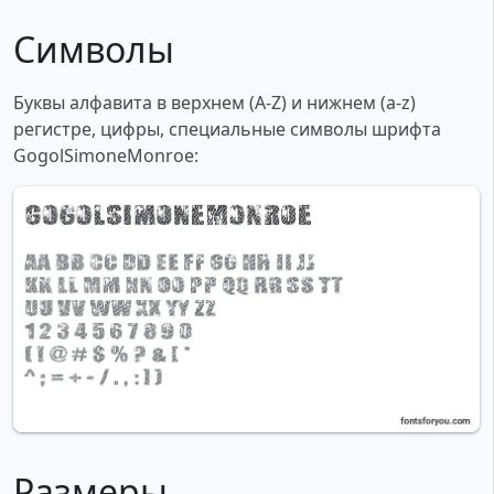
Символы
Буквы алфавита в верхнем (A-Z) и нижнем (a-z)
регистре, цифры, специальные символы шрифта
GogolSimoneMonroe:
Размеры