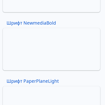
Шрифт NewmediaBold
Шрифт PaperPlaneLight