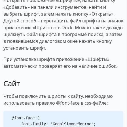
– открыть приложение «Шрифты», нажать кнопку
«Добавить» на панели инструментов, найти и
выбрать шрифт, затем нажать кнопку «Открыть».
Другой способ – перетащить файл шрифта на значок
приложения «Шрифты» в Dock. Можно также дважды
щелкнуть файл шрифта в программе поиска, а затем
в появившемся диалоговом окне нажать кнопку
установить шрифт.
При установке шрифта приложение «Шрифты»
автоматически проверяет его на наличие ошибок.
Сайт
Чтобы подключить шрифты к сайту, необходимо
использовать правило @font-face в css-файле:
@font-face {

    font-family: "GogolSimoneMonroe";
