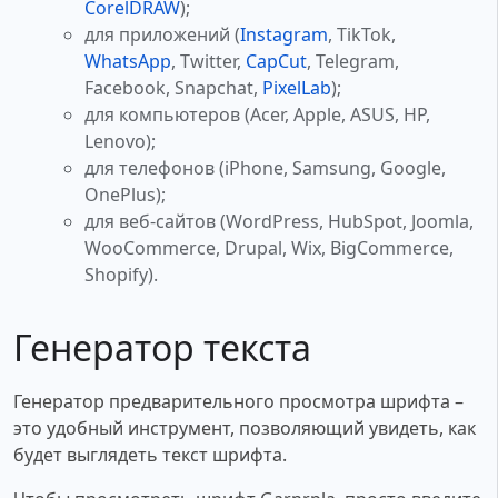
CorelDRAW
);
для приложений (
Instagram
, TikTok,
WhatsApp
, Twitter,
CapCut
, Telegram,
Facebook, Snapchat,
PixelLab
);
для компьютеров (Acer, Apple, ASUS, HP,
Lenovo);
для телефонов (iPhone, Samsung, Google,
OnePlus);
для веб-сайтов (WordPress, HubSpot, Joomla,
WooCommerce, Drupal, Wix, BigCommerce,
Shopify).
Генератор текста
Генератор предварительного просмотра шрифта –
это удобный инструмент, позволяющий увидеть, как
будет выглядеть текст шрифта.