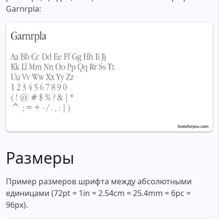
Garnrpla:
Размеры
Пример размеров шрифта между абсолютными
единицами (72pt = 1in = 2.54cm = 25.4mm = 6pc =
96px).