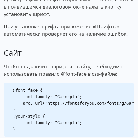
в появившемся диалоговом окне нажать кнопку
установить шрифт.
При установке шрифта приложение «Шрифты»
автоматически проверяет его на наличие ошибок.
Сайт
Чтобы подключить шрифты к сайту, необходимо
использовать правило @font-face в css-файле:
@font-face {

    font-family: "Garnrpla";

    src: url("https://fontsforyou.com/fonts/g/Garnr
}

.your-style {

    font-family: "Garnrpla";
