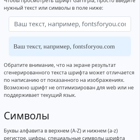
Чтобы просмотреть шрифт Garnrpla, просто введите
нужный текст или символы в поле ниже:
Ваш текст, например, fontsforyou.com
Обратите внимание, что на экране результат
сгенерированного текста шрифта может отличается
по написанию от показанного на изображениях.
Возможно шрифт не оптимизирован для web или не
поддерживает текущий язык.
Символы
Буквы алфавита в верхнем (A-Z) и нижнем (a-z)
регистре, цифры, специальные символы шрифта