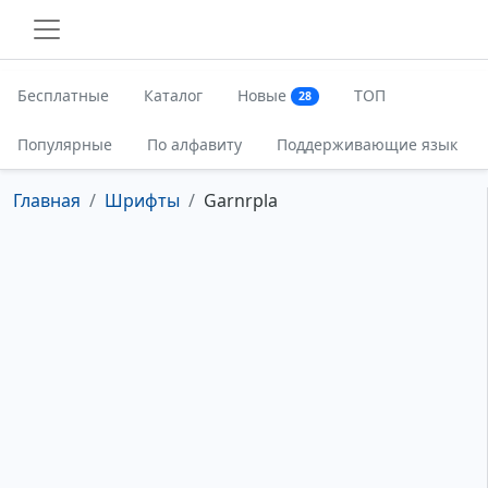
Бесплатные
Каталог
Новые
ТОП
28
Популярные
По алфавиту
Поддерживающие язык
Главная
Шрифты
Garnrpla