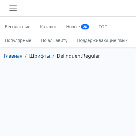
Бесплатные
Каталог
Новые
ТОП
28
Популярные
По алфавиту
Поддерживающие язык
Главная
Шрифты
DelinquentRegular