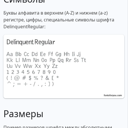
Буквы алфавита в верхнем (A-Z) и нижнем (a-z)
регистре, цифры, специальные символы шрифта
DelinquentRegular:
Размеры
Пример размеров шрифта между абсолютными