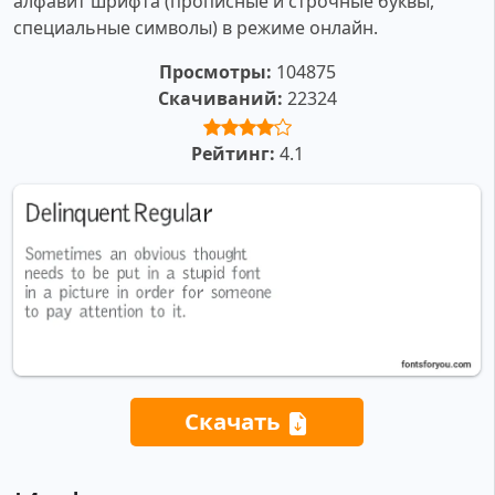
алфавит шрифта (прописные и строчные буквы,
специальные символы) в режиме онлайн.
Просмотры:
104875
Скачиваний:
22324
Рейтинг:
4.1
Скачать