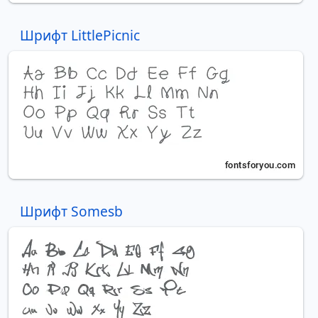
Шрифт LittlePicnic
Шрифт Somesb