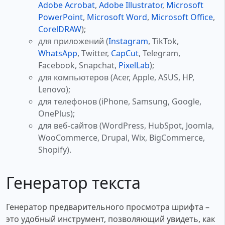
Adobe Acrobat
,
Adobe Illustrator
,
Microsoft
PowerPoint
,
Microsoft Word
,
Microsoft Office
,
CorelDRAW
);
для приложений (
Instagram
, TikTok,
WhatsApp
, Twitter,
CapCut
, Telegram,
Facebook, Snapchat,
PixelLab
);
для компьютеров (Acer, Apple, ASUS, HP,
Lenovo);
для телефонов (iPhone, Samsung, Google,
OnePlus);
для веб-сайтов (WordPress, HubSpot, Joomla,
WooCommerce, Drupal, Wix, BigCommerce,
Shopify).
Генератор текста
Генератор предварительного просмотра шрифта –
это удобный инструмент, позволяющий увидеть, как