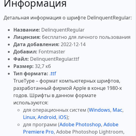
Информация
Детальная информация о шрифте DelinquentRegular:
Название:
DelinquentRegular
Лицензия:
бесплатно для личного пользования
Дата добавления:
2022-12-14
Добавил:
Fontmaster
Файл:
DelinquentRegular.ttf
Размер:
32,7 кб
Тип формата:
.ttf
TrueType – формат компьютерных шрифтов,
разработанный фирмой Apple в конце 1980-х
годов. Шрифты в данном формате
используются:
для операционных систем (
Windows
,
Mac
,
Linux
,
Android
,
iOS
);
для программ (
Adobe Photoshop
,
Adobe
Premiere Pro
, Adobe Photoshop Lightroom,