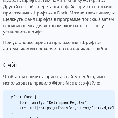
выбрать шрифт, затем нажать кнопку «Открыть».
Другой способ – перетащить файл шрифта на значок
приложения «Шрифты» в Dock. Можно также дважды
щелкнуть файл шрифта в программе поиска, а затем
в появившемся диалоговом окне нажать кнопку
установить шрифт.
При установке шрифта приложение «Шрифты»
автоматически проверяет его на наличие ошибок.
Сайт
Чтобы подключить шрифты к сайту, необходимо
использовать правило @font-face в css-файле:
@font-face {

    font-family: "DelinquentRegular";

    src: url("https://fontsforyou.com/fonts/d/Delin
}
