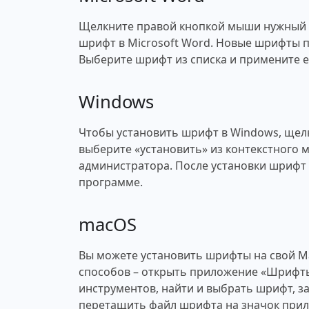
Щелкните правой кнопкой мыши нужный ш
шрифт в Microsoft Word. Новые шрифты п
Выберите шрифт из списка и примените ег
Windows
Чтобы установить шрифт в Windows, щел
выберите «установить» из контекстного 
администратора. После установки шрифт 
программе.
macOS
Вы можете установить шрифты на свой M
способов – открыть приложение «Шрифты
инструментов, найти и выбрать шрифт, за
перетащить файл шрифта на значок при