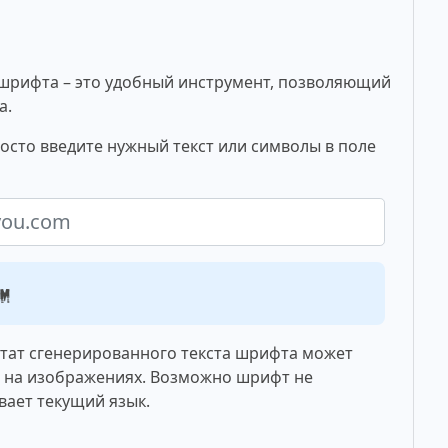
шрифта – это удобный инструмент, позволяющий
а.
осто введите нужный текст или символы в поле
om
ьтат сгенерированного текста шрифта может
о на изображениях. Возможно шрифт не
вает текущий язык.