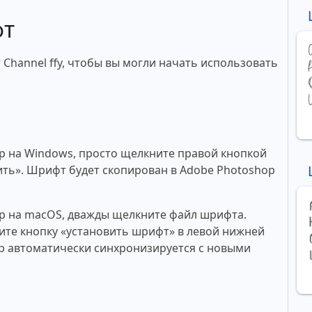
фт
Channel ffy, чтобы вы могли начать использовать
p на Windows, просто щелкните правой кнопкой
ть». Шрифт будет скопирован в Adobe Photoshop
p на macOS, дважды щелкните файл шрифта.
те кнопку «установить шрифт» в левой нижней
p автоматически синхронизируется с новыми