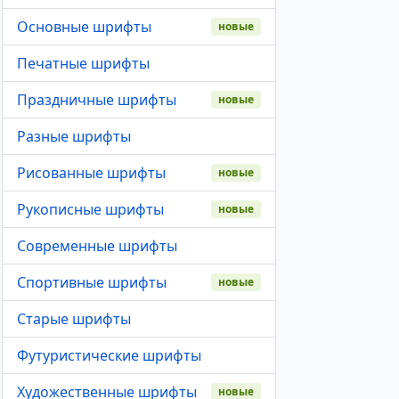
Основные шрифты
новые
Печатные шрифты
Праздничные шрифты
новые
Разные шрифты
Рисованные шрифты
новые
Рукописные шрифты
новые
Современные шрифты
Спортивные шрифты
новые
Старые шрифты
Футуристические шрифты
Художественные шрифты
новые