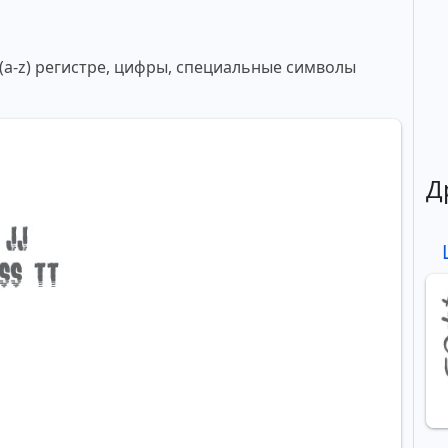
 (a-z) регистре, цифры, специальные символы
Д