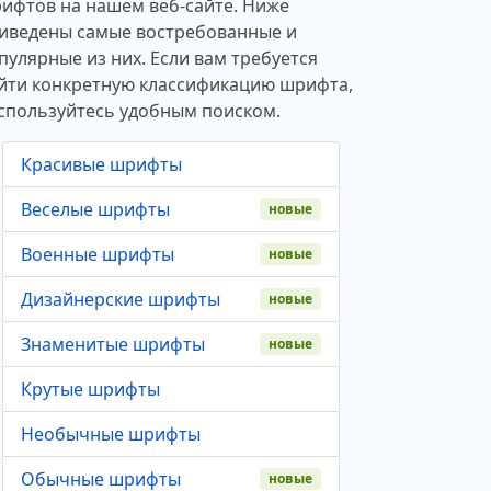
ифтов на нашем веб-сайте. Ниже
иведены самые востребованные и
пулярные из них. Если вам требуется
йти конкретную классификацию шрифта,
спользуйтесь удобным поиском.
Красивые шрифты
Веселые шрифты
новые
Военные шрифты
новые
Дизайнерские шрифты
новые
Знаменитые шрифты
новые
Крутые шрифты
Необычные шрифты
Обычные шрифты
новые