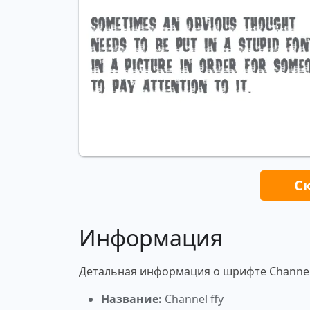
С
Информация
Детальная информация о шрифте Channel 
Название:
Channel ffy