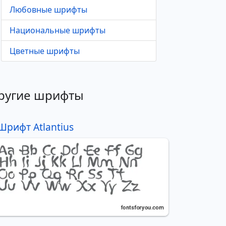
Любовные шрифты
Национальные шрифты
Цветные шрифты
ругие шрифты
Шрифт Atlantius