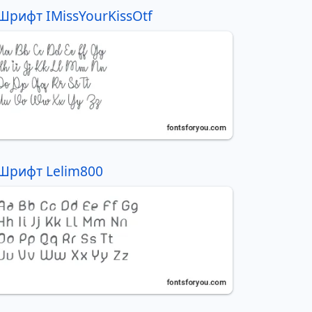
Шрифт IMissYourKissOtf
Шрифт Lelim800