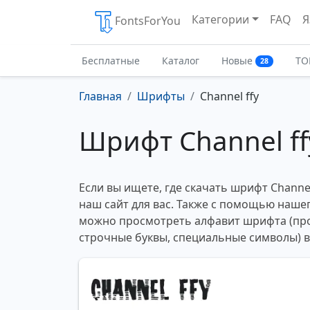
Категории
FAQ
Я
FontsForYou
Бесплатные
Каталог
Новые
ТО
28
Главная
Шрифты
Channel ffy
Шрифт Channel ff
Если вы ищете, где скачать шрифт Channel
наш сайт для вас. Также с помощью нашег
можно просмотреть алфавит шрифта (пр
строчные буквы, специальные символы) 