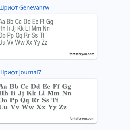
Шрифт Genevanrw
Шрифт Journal7