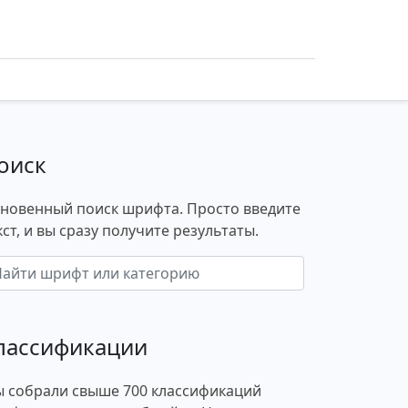
оиск
новенный поиск шрифта. Просто введите
кст, и вы сразу получите результаты.
лассификации
 собрали свыше 700 классификаций