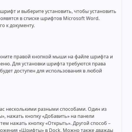
рифт и выберите установить, чтобы установить
оявятся в списке шрифтов Microsoft Word.
о к документу.
кните правой кнопкой мыши на файле шрифта и
меню. Для установки шрифта требуются права
будет доступен для использования в любой
ac несколькими разными способами. Один из
», нажать кнопку «Добавить» на панели
тем нажать кнопку «Открыть». Другой способ –
ложения «Шрифты» в Dock. Можно также дважды