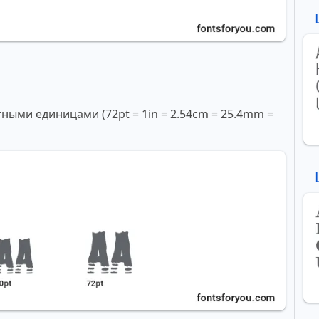
ми единицами (72pt = 1in = 2.54cm = 25.4mm =