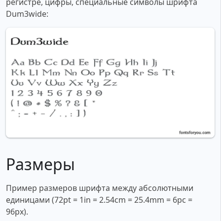
регистре, цифры, специальные символы шрифта
Dum3wide:
Размеры
Пример размеров шрифта между абсолютными
единицами (72pt = 1in = 2.54cm = 25.4mm = 6pc =
96px).