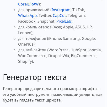
CorelDRAW
);
для приложений (
Instagram
, TikTok,
WhatsApp
, Twitter,
CapCut
, Telegram,
Facebook, Snapchat,
PixelLab
);
для компьютеров (Acer, Apple, ASUS, HP,
Lenovo);
для телефонов (iPhone, Samsung, Google,
OnePlus);
для веб-сайтов (WordPress, HubSpot, Joomla,
WooCommerce, Drupal, Wix, BigCommerce,
Shopify).
Генератор текста
Генератор предварительного просмотра шрифта –
это удобный инструмент, позволяющий увидеть, как
будет выглядеть текст шрифта.