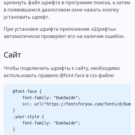
щелкнуть файл шрифта в программе поиска, а затем
в появившемся диалоговом окне нажать кнопку
установить шрифт.
При установке шрифта приложение «Шрифты»
автоматически проверяет его на наличие ошибок.
Сайт
Чтобы подключить шрифты к сайту, необходимо
использовать правило @font-face в css-файле:
@font-face {

    font-family: "Dum3wide";

    src: url("https://fontsforyou.com/fonts/d/Dum3w
}

.your-style {

    font-family: "Dum3wide";
