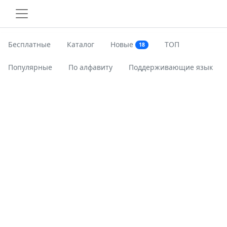
Бесплатные
Каталог
Новые
ТОП
18
Популярные
По алфавиту
Поддерживающие язык