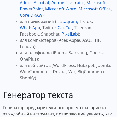
Adobe Acrobat
,
Adobe Illustrator
,
Microsoft
PowerPoint
,
Microsoft Word
,
Microsoft Office
,
CorelDRAW
);
для приложений (
Instagram
, TikTok,
WhatsApp
, Twitter,
CapCut
, Telegram,
Facebook, Snapchat,
PixelLab
);
для компьютеров (Acer, Apple, ASUS, HP,
Lenovo);
для телефонов (iPhone, Samsung, Google,
OnePlus);
для веб-сайтов (WordPress, HubSpot, Joomla,
WooCommerce, Drupal, Wix, BigCommerce,
Shopify).
Генератор текста
Генератор предварительного просмотра шрифта –
это удобный инструмент, позволяющий увидеть, как