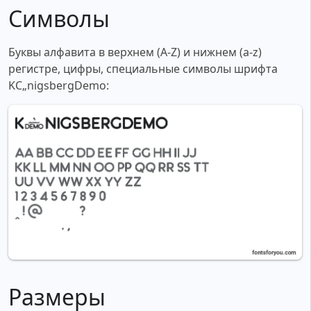
Символы
Буквы алфавита в верхнем (A-Z) и нижнем (a-z)
регистре, цифры, специальные символы шрифта
KС„nigsbergDemo:
Размеры