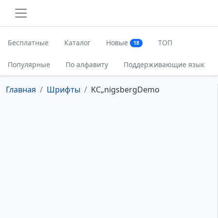
Бесплатные
Каталог
Новые
ТОП
18
Популярные
По алфавиту
Поддерживающие язык
Главная
Шрифты
KС„nigsbergDemo