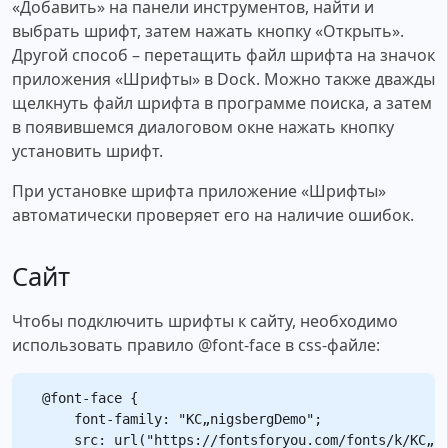
«Добавить» на панели инструментов, найти и
выбрать шрифт, затем нажать кнопку «Открыть».
Другой способ – перетащить файл шрифта на значок
приложения «Шрифты» в Dock. Можно также дважды
щелкнуть файл шрифта в программе поиска, а затем
в появившемся диалоговом окне нажать кнопку
установить шрифт.
При установке шрифта приложение «Шрифты»
автоматически проверяет его на наличие ошибок.
Сайт
Чтобы подключить шрифты к сайту, необходимо
использовать правило @font-face в css-файле:
@font-face {

    font-family: "KС„nigsbergDemo";

    src: url("https://fontsforyou.com/fonts/k/KС„ni