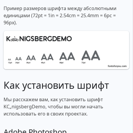
Пример размеров шрифта между абсолютными
единицами (72pt = 1in = 2.54cm = 25.4mm = 6pc =
96px).
Как установить шрифт
Мы расскажем вам, как установить шрифт
KС„nigsbergDemo, чтобы вы могли начать
использовать его в своих проектах.
Adobe Photoshop