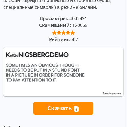
алфавит шрифта (прописные и строчные буквы,
специальные символы) в режиме онлайн.
Просмотры:
4042491
Скачиваний:
120065
Рейтинг:
4.7
Скачать