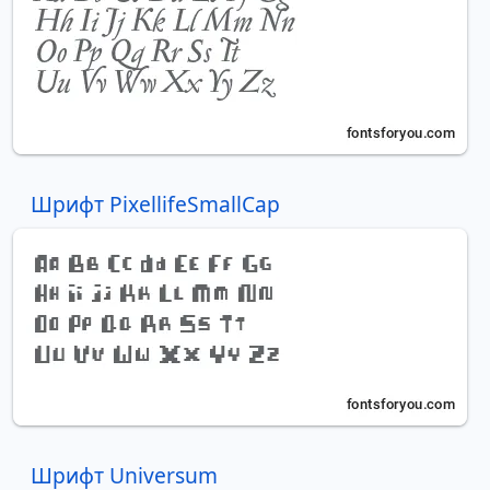
Шрифт PixellifeSmallCap
Шрифт Universum