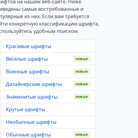
ифтов на нашем веб-сайте. Ниже
иведены самые востребованные и
пулярные из них. Если вам требуется
йти конкретную классификацию шрифта,
спользуйтесь удобным поиском.
Красивые шрифты
Веселые шрифты
новые
Военные шрифты
новые
Дизайнерские шрифты
новые
Знаменитые шрифты
новые
Крутые шрифты
Необычные шрифты
Обычные шрифты
новые