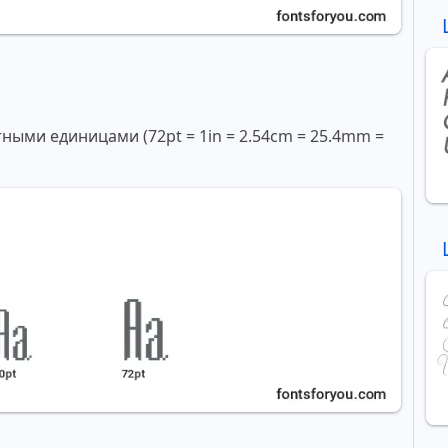
ми единицами (72pt = 1in = 2.54cm = 25.4mm =