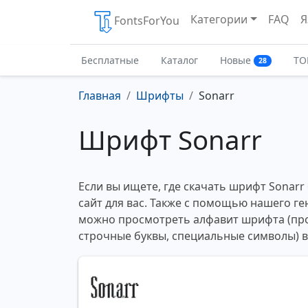
Категории
FAQ
Я
FontsForYou
Бесплатные
Каталог
Новые
ТО
28
Главная
Шрифты
Sonarr
Шрифт Sonarr
Если вы ищете, где скачать шрифт Sonarr
сайт для вас. Также с помощью нашего ге
можно просмотреть алфавит шрифта (пр
строчные буквы, специальные символы) 