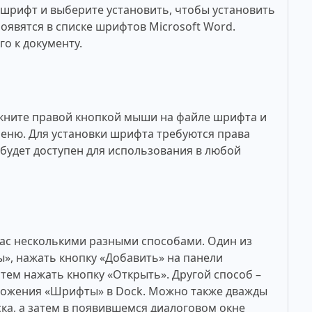
рифт и выберите установить, чтобы установить
оявятся в списке шрифтов Microsoft Word.
о к документу.
кните правой кнопкой мыши на файле шрифта и
меню. Для установки шрифта требуются права
будет доступен для использования в любой
ac несколькими разными способами. Один из
», нажать кнопку «Добавить» на панели
тем нажать кнопку «Открыть». Другой способ –
ложения «Шрифты» в Dock. Можно также дважды
ка, а затем в появившемся диалоговом окне