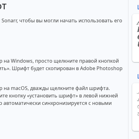
фт
 Sonarr, чтобы вы могли начать использовать его
p на Windows, просто щелкните правой кнопкой
ть». Шрифт будет скопирован в Adobe Photoshop
p на macOS, дважды щелкните файл шрифта.
те кнопку «установить шрифт» в левой нижней
p автоматически синхронизируется с новыми