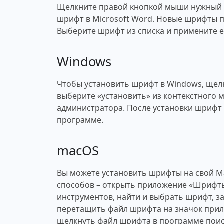
Щелкните правой кнопкой мыши нужный ш
шрифт в Microsoft Word. Новые шрифты п
Выберите шрифт из списка и примените ег
Windows
Чтобы установить шрифт в Windows, щел
выберите «установить» из контекстного 
администратора. После установки шрифт 
программе.
macOS
Вы можете установить шрифты на свой M
способов – открыть приложение «Шрифты
инструментов, найти и выбрать шрифт, за
перетащить файл шрифта на значок при
щелкнуть файл шрифта в программе поис