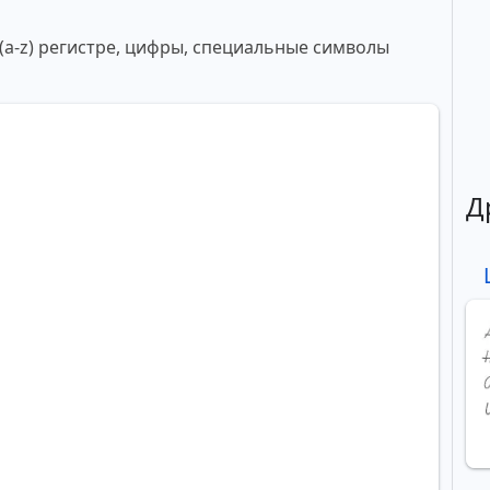
 (a-z) регистре, цифры, специальные символы
Д