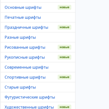
Основные шрифты
новые
Печатные шрифты
Праздничные шрифты
новые
Разные шрифты
Рисованные шрифты
новые
Рукописные шрифты
новые
Современные шрифты
Спортивные шрифты
новые
Старые шрифты
Футуристические шрифты
Художественные шрифты
новые