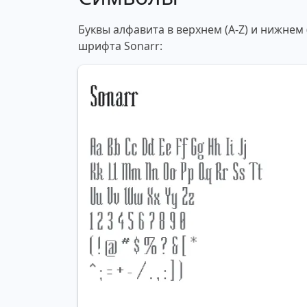
Буквы алфавита в верхнем (A-Z) и нижнем
шрифта Sonarr: