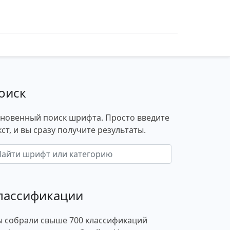
оиск
новенный поиск шрифта. Просто введите
кст, и вы сразу получите результаты.
лассификации
 собрали свыше 700 классификаций