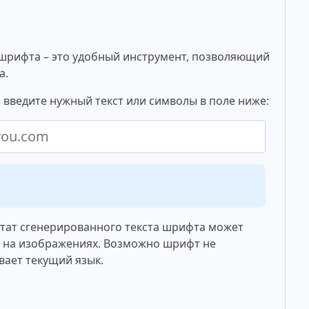
шрифта – это удобный инструмент, позволяющий
а.
 введите нужный текст или символы в поле ниже:
ьтат сгенерированного текста шрифта может
о на изображениях. Возможно шрифт не
вает текущий язык.