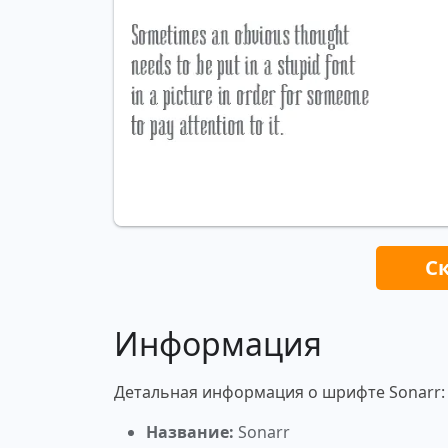
С
Информация
Детальная информация о шрифте Sonarr:
Название:
Sonarr