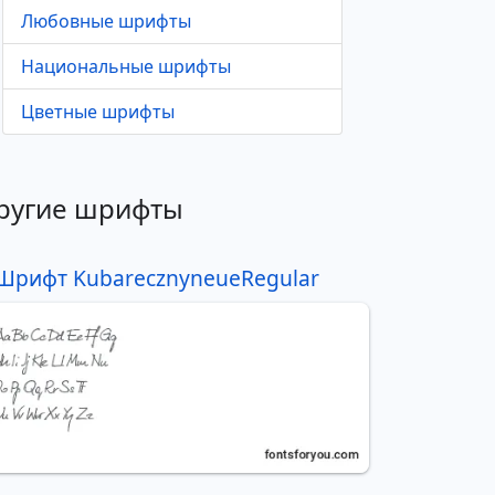
Любовные шрифты
Национальные шрифты
Цветные шрифты
ругие шрифты
Шрифт KubarecznyneueRegular