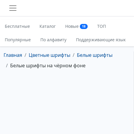
Бесплатные
Каталог
Новые
ТОП
18
Популярные
По алфавиту
Поддерживающие язык
Главная
Цветные шрифты
Белые шрифты
Белые шрифты на чёрном фоне