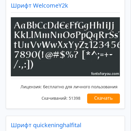
Шрифт WelcomeY2k
Лицензия:
бесплатно для личного пользования
Скачать
Скачиваний:
51398
Шрифт quickeninghalfital