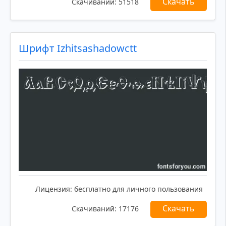
Скачать
Скачиваний:
51518
Шрифт Izhitsashadowctt
Лицензия:
бесплатно для личного пользования
Скачать
Скачиваний:
17176