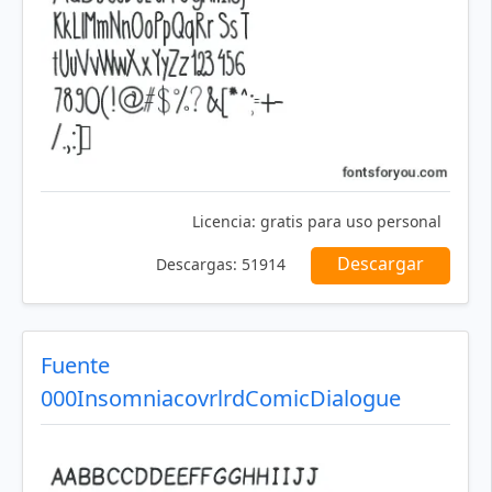
Licencia:
gratis para uso personal
Descargar
Descargas:
51914
Fuente
000InsomniacovrlrdComicDialogue