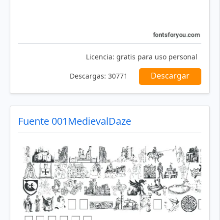
Licencia:
gratis para uso personal
Descargar
Descargas:
30771
Fuente 001MedievalDaze