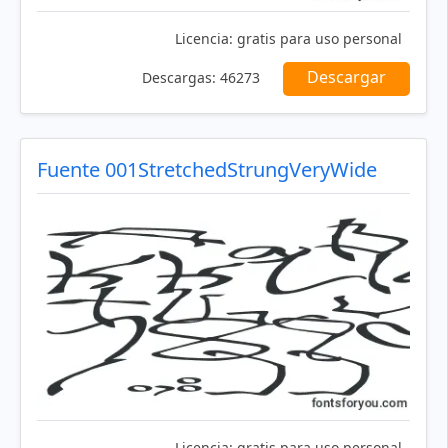
Licencia:
gratis para uso personal
Descargar
Descargas:
46273
Fuente 001StretchedStrungVeryWide
Licencia:
gratis para uso personal