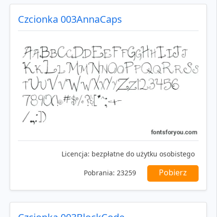
Czcionka 003AnnaCaps
Licencja:
bezpłatne do użytku osobistego
Pobierz
Pobrania:
23259