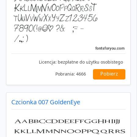
Licencja:
bezpłatne do użytku osobistego
Pobierz
Pobrania:
4666
Czcionka 007 GoldenEye