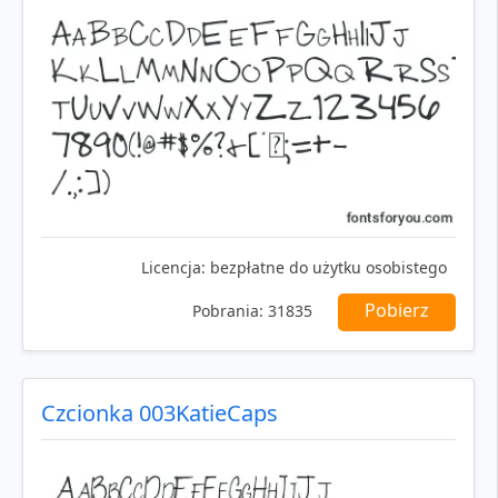
Licencja:
bezpłatne do użytku osobistego
Pobierz
Pobrania:
31835
Czcionka 003KatieCaps