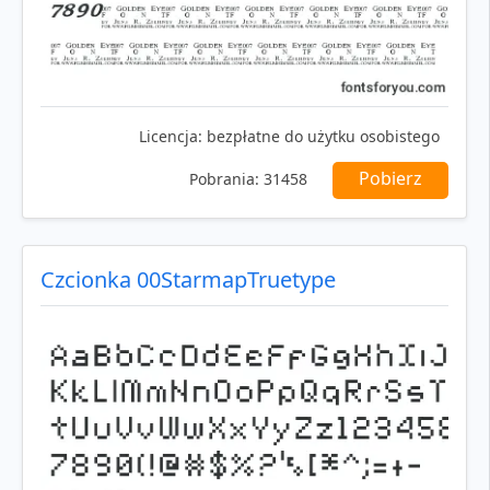
Licencja:
bezpłatne do użytku osobistego
Pobierz
Pobrania:
31458
Czcionka 00StarmapTruetype