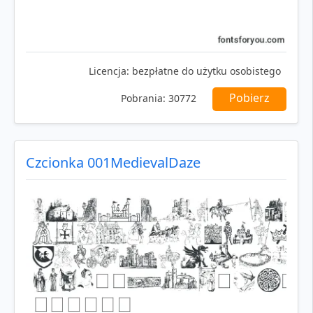
Licencja:
bezpłatne do użytku osobistego
Pobierz
Pobrania:
30772
Czcionka 001MedievalDaze