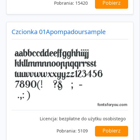
Pobierz
Pobrania:
15420
Czcionka 01Apompadoursample
Licencja:
bezpłatne do użytku osobistego
Pobierz
Pobrania:
5109