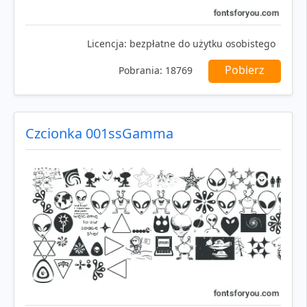
Licencja:
bezpłatne do użytku osobistego
Pobierz
Pobrania:
18769
Czcionka 001ssGamma