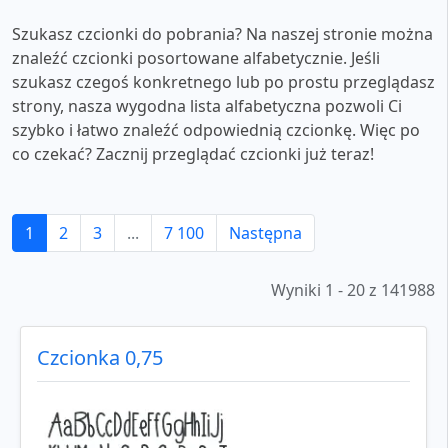
Szukasz czcionki do pobrania? Na naszej stronie można
znaleźć czcionki posortowane alfabetycznie. Jeśli
szukasz czegoś konkretnego lub po prostu przeglądasz
strony, nasza wygodna lista alfabetyczna pozwoli Ci
szybko i łatwo znaleźć odpowiednią czcionkę. Więc po
co czekać? Zacznij przeglądać czcionki już teraz!
1
2
3
...
7 100
Następna
Wyniki 1 - 20 z 141988
Czcionka 0,75