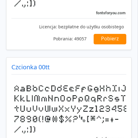
Licencja:
bezpłatne do użytku osobistego
Pobierz
Pobrania:
49057
Czcionka 00tt