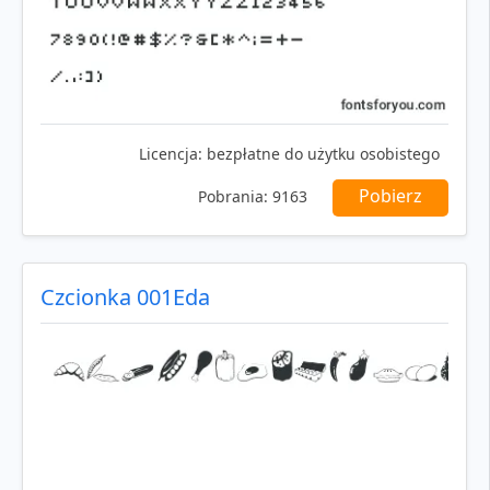
Licencja:
bezpłatne do użytku osobistego
Pobierz
Pobrania:
9163
Czcionka 001Eda