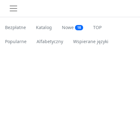
Bezpłatne
Katalog
Nowe
TOP
18
Popularne
Alfabetyczny
Wspierane języki