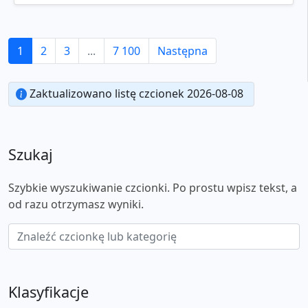
1
2
3
...
7 100
Następna
Zaktualizowano listę czcionek 2026-08-08
Szukaj
Szybkie wyszukiwanie czcionki. Po prostu wpisz tekst, a
od razu otrzymasz wyniki.
Klasyfikacje