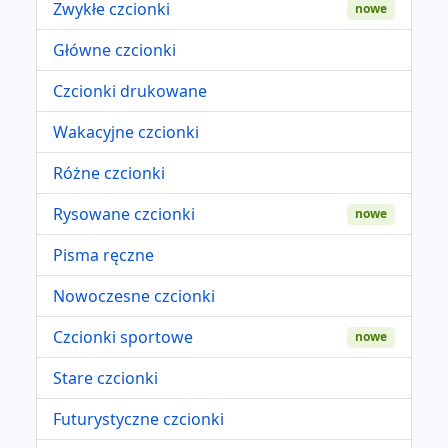
Zwykłe czcionki
nowe
Główne czcionki
Czcionki drukowane
Wakacyjne czcionki
Różne czcionki
Rysowane czcionki
nowe
Pisma ręczne
Nowoczesne czcionki
Czcionki sportowe
nowe
Stare czcionki
Futurystyczne czcionki