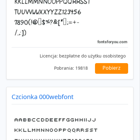
Licencja:
bezpłatne do użytku osobistego
Pobierz
Pobrania:
19818
Czcionka 000webfont