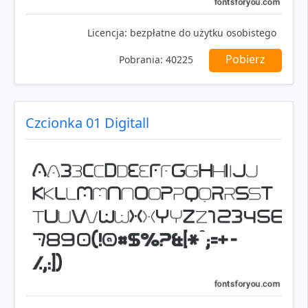
Licencja:
bezpłatne do użytku osobistego
Pobierz
Pobrania:
40225
Czcionka 01 Digitall