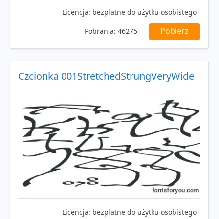
Licencja:
bezpłatne do użytku osobistego
Pobierz
Pobrania:
46275
Czcionka 001StretchedStrungVeryWide
Licencja:
bezpłatne do użytku osobistego