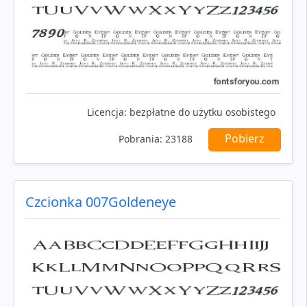
Licencja:
bezpłatne do użytku osobistego
Pobierz
Pobrania:
23188
Czcionka 007Goldeneye