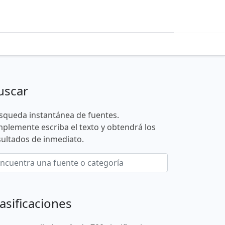
uscar
squeda instantánea de fuentes.
mplemente escriba el texto y obtendrá los
sultados de inmediato.
asificaciones