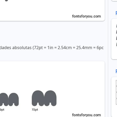
ades absolutas (72pt = 1in = 2.54cm = 25.4mm = 6pc