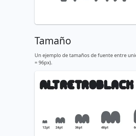
Tamaño
Un ejemplo de tamaños de fuente entre unid
= 96px).