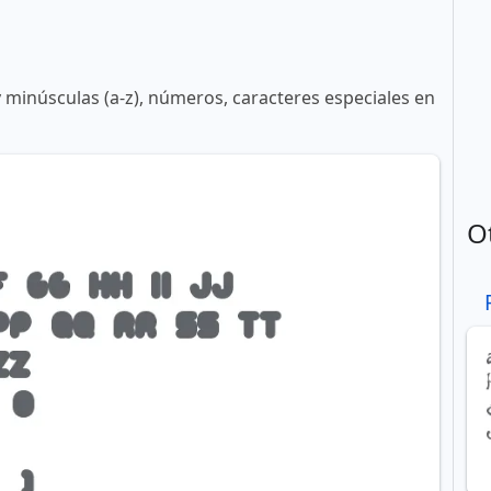
y minúsculas (a-z), números, caracteres especiales en
O