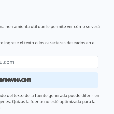
una herramienta útil que le permite ver cómo se verá
e ingrese el texto o los caracteres deseados en el
sforyou.com
ado del texto de la fuente generada puede diferir en
genes. Quizás la fuente no esté optimizada para la
l.