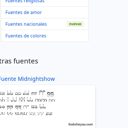
Fuentes religiosas
Fuentes de amor
Fuentes nacionales
nuevas
Fuentes de colores
tras fuentes
Fuente Midnightshow