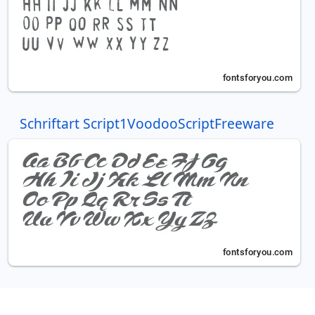
Schriftart Script1VoodooScriptFreeware