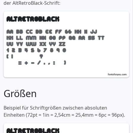
der AltRetroBlack-Schrift:
Größen
Beispiel für Schriftgrößen zwischen absoluten
Einheiten (72pt = 1in = 2,54cm = 25,4mm = 6pc = 96px).