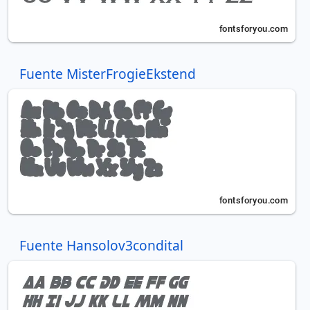
Fuente MisterFrogieEkstend
Fuente Hansolov3condital