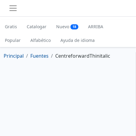
Gratis
Catalogar
Nuevo
ARRIBA
18
Popular
Alfabético
Ayuda de idioma
Principal
Fuentes
CentreforwardThinitalic