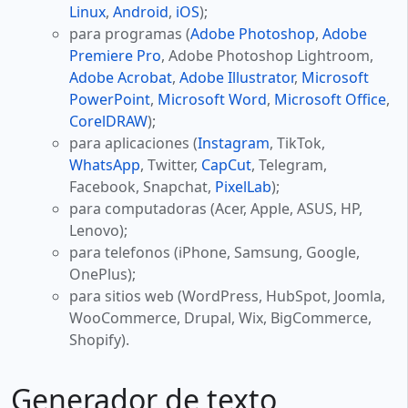
Linux
,
Android
,
iOS
);
para programas (
Adobe Photoshop
,
Adobe
Premiere Pro
, Adobe Photoshop Lightroom,
Adobe Acrobat
,
Adobe Illustrator
,
Microsoft
PowerPoint
,
Microsoft Word
,
Microsoft Office
,
CorelDRAW
);
para aplicaciones (
Instagram
, TikTok,
WhatsApp
, Twitter,
CapCut
, Telegram,
Facebook, Snapchat,
PixelLab
);
para computadoras (Acer, Apple, ASUS, HP,
Lenovo);
para telefonos (iPhone, Samsung, Google,
OnePlus);
para sitios web (WordPress, HubSpot, Joomla,
WooCommerce, Drupal, Wix, BigCommerce,
Shopify).
Generador de texto