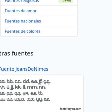
Fuentes religiosas
nuevas
Fuentes de amor
Fuentes nacionales
Fuentes de colores
tras fuentes
Fuente JeansDeNimes