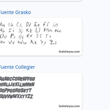
Fuente Grasko
Fuente Collegier