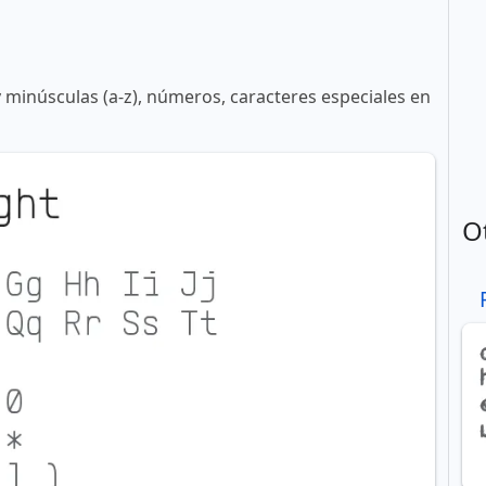
y minúsculas (a-z), números, caracteres especiales en
O