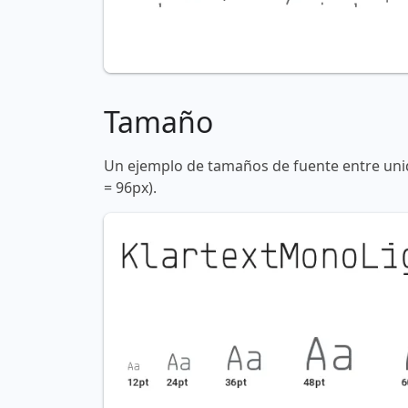
Tamaño
Un ejemplo de tamaños de fuente entre unid
= 96px).