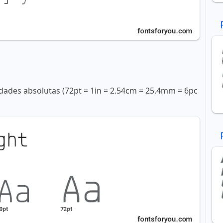
ades absolutas (72pt = 1in = 2.54cm = 25.4mm = 6pc