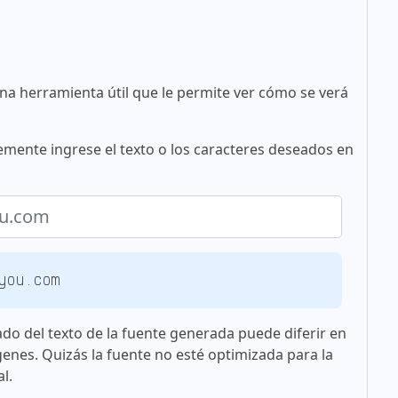
una herramienta útil que le permite ver cómo se verá
emente ingrese el texto o los caracteres deseados en
you.com
ado del texto de la fuente generada puede diferir en
genes. Quizás la fuente no esté optimizada para la
l.