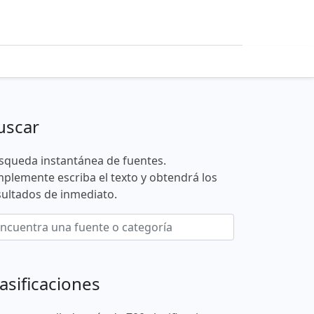
uscar
squeda instantánea de fuentes.
mplemente escriba el texto y obtendrá los
sultados de inmediato.
asificaciones