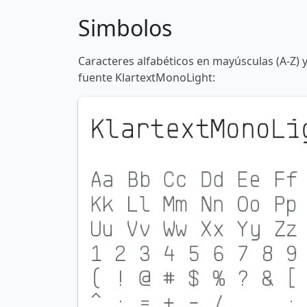
Simbolos
Caracteres alfabéticos en mayúsculas (A-Z) 
fuente KlartextMonoLight: