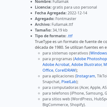
Nombre:
Fullamak
Licencia:
gratis para uso personal
Fecha Agregada:
2022-12-14
Agregado:
Fontmaster
Archivo:
Fullamak.ttf
Tamaño:
34,19 kb
Tipo de formato:
.ttf
TrueType es un formato de fuente de co
década de 1980. Se utilizan fuentes en 
para sistemas operativos (
Windows
para programas (
Adobe Photoshop
Adobe Acrobat
,
Adobe Illustrator
,
M
Office
,
CorelDRAW
);
para aplicaciones (
Instagram
, TikT
Snapchat,
PixelLab
);
para computadoras (Acer, Apple, AS
para telefonos (iPhone, Samsung, G
para sitios web (WordPress, HubSp
BigCommerce, Shopify).