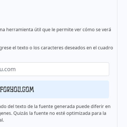
una herramienta útil que le permite ver cómo se verá
grese el texto o los caracteres deseados en el cuadro
sforyou.com
ado del texto de la fuente generada puede diferir en
genes. Quizás la fuente no esté optimizada para la
l.