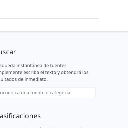
uscar
squeda instantánea de fuentes.
mplemente escriba el texto y obtendrá los
sultados de inmediato.
asificaciones