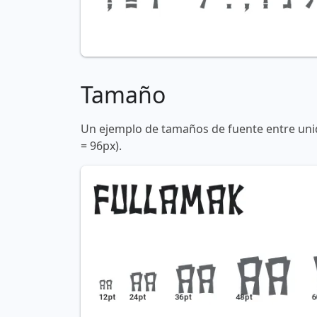
Tamaño
Un ejemplo de tamaños de fuente entre unid
= 96px).