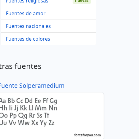
Fuentes religiosas
nuevas
Fuentes de amor
Fuentes nacionales
Fuentes de colores
tras fuentes
Fuente Solperamedium