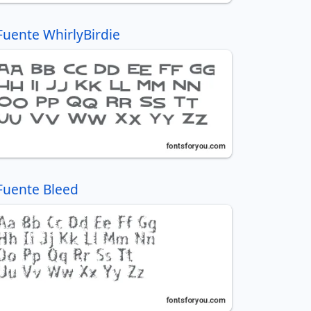
Fuente WhirlyBirdie
Fuente Bleed