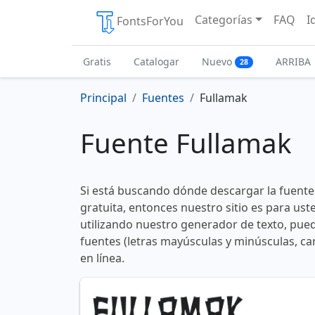
Categorías
FAQ
I
FontsForYou
Gratis
Catalogar
Nuevo
ARRIBA
28
Principal
Fuentes
Fullamak
Fuente Fullamak
Si está buscando dónde descargar la fuent
gratuita, entonces nuestro sitio es para us
utilizando nuestro generador de texto, pued
fuentes (letras mayúsculas y minúsculas, ca
en línea.