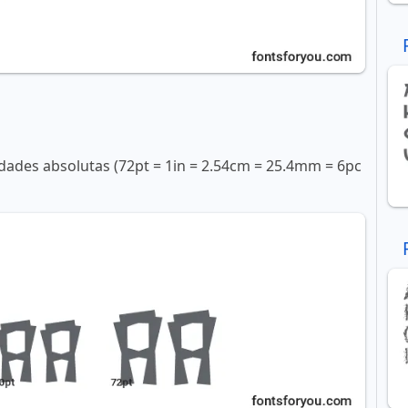
ades absolutas (72pt = 1in = 2.54cm = 25.4mm = 6pc