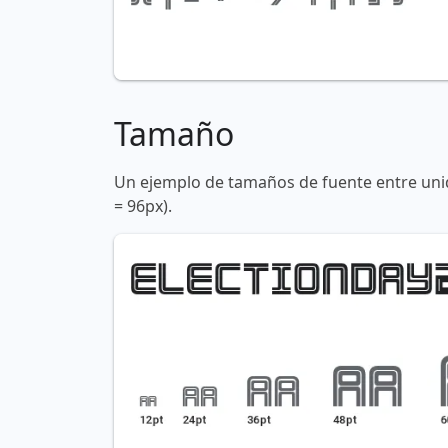
Tamaño
Un ejemplo de tamaños de fuente entre unid
= 96px).