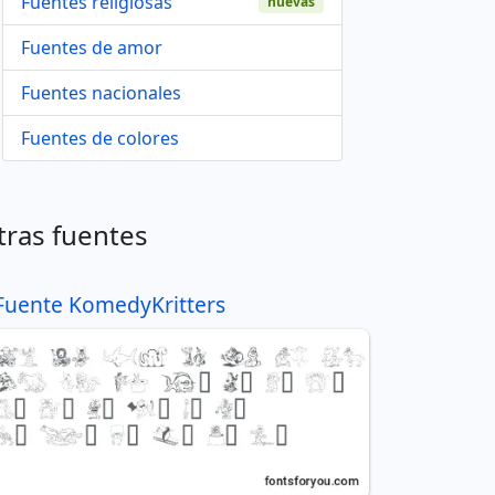
Fuentes religiosas
nuevas
Fuentes de amor
Fuentes nacionales
Fuentes de colores
tras fuentes
Fuente KomedyKritters