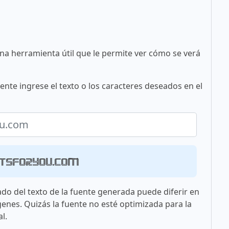
una herramienta útil que le permite ver cómo se verá
ente ingrese el texto o los caracteres deseados en el
ntsforyou.com
ado del texto de la fuente generada puede diferir en
genes. Quizás la fuente no esté optimizada para la
l.