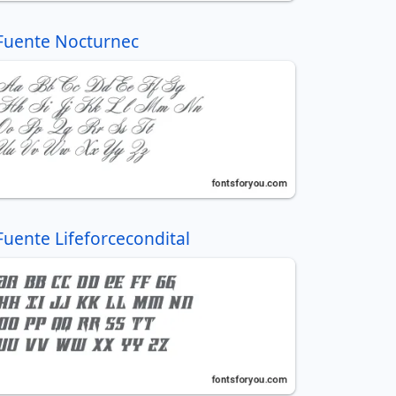
Fuente Nocturnec
Fuente Lifeforcecondital