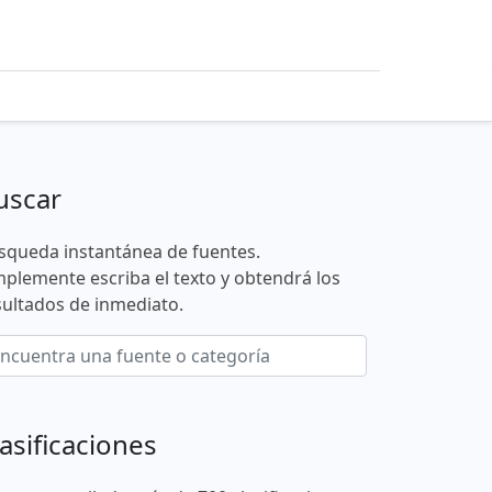
uscar
squeda instantánea de fuentes.
mplemente escriba el texto y obtendrá los
sultados de inmediato.
asificaciones