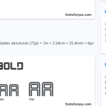
ades absolutas (72pt = 1in = 2.54cm = 25.4mm = 6pc