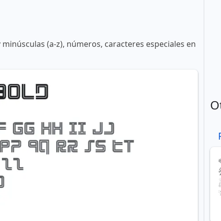
y minúsculas (a-z), números, caracteres especiales en
O