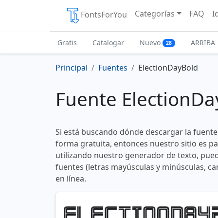
Categorías
FAQ
I
FontsForYou
Gratis
Catalogar
Nuevo
ARRIBA
28
Principal
Fuentes
ElectionDayBold
Fuente ElectionDa
Si está buscando dónde descargar la fuente
forma gratuita, entonces nuestro sitio es p
utilizando nuestro generador de texto, pued
fuentes (letras mayúsculas y minúsculas, ca
en línea.