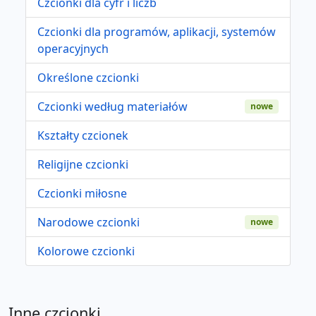
Czcionki dla cyfr i liczb
Czcionki dla programów, aplikacji, systemów
operacyjnych
Określone czcionki
Czcionki według materiałów
nowe
Kształty czcionek
Religijne czcionki
Czcionki miłosne
Narodowe czcionki
nowe
Kolorowe czcionki
Inne czcionki