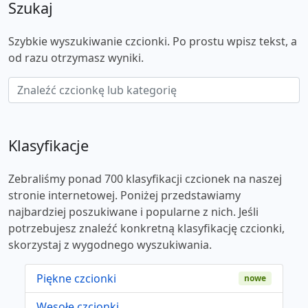
Szukaj
Szybkie wyszukiwanie czcionki. Po prostu wpisz tekst, a
od razu otrzymasz wyniki.
Klasyfikacje
Zebraliśmy ponad 700 klasyfikacji czcionek na naszej
stronie internetowej. Poniżej przedstawiamy
najbardziej poszukiwane i popularne z nich. Jeśli
potrzebujesz znaleźć konkretną klasyfikację czcionki,
skorzystaj z wygodnego wyszukiwania.
Piękne czcionki
nowe
Wesołe czcionki