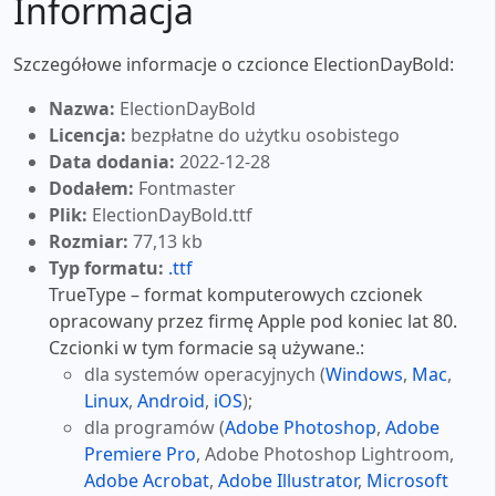
Informacja
Szczegółowe informacje o czcionce ElectionDayBold:
Nazwa:
ElectionDayBold
Licencja:
bezpłatne do użytku osobistego
Data dodania:
2022-12-28
Dodałem:
Fontmaster
Plik:
ElectionDayBold.ttf
Rozmiar:
77,13 kb
Typ formatu:
.ttf
TrueType – format komputerowych czcionek
opracowany przez firmę Apple pod koniec lat 80.
Czcionki w tym formacie są używane.:
dla systemów operacyjnych (
Windows
,
Mac
,
Linux
,
Android
,
iOS
);
dla programów (
Adobe Photoshop
,
Adobe
Premiere Pro
, Adobe Photoshop Lightroom,
Adobe Acrobat
,
Adobe Illustrator
,
Microsoft