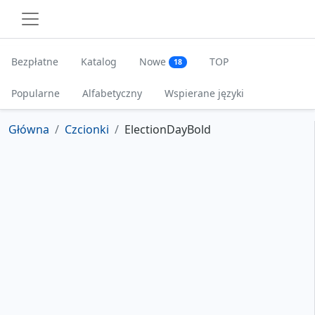
Bezpłatne
Katalog
Nowe
TOP
18
Popularne
Alfabetyczny
Wspierane języki
Główna
Czcionki
ElectionDayBold