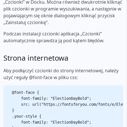
„Czcionki” w Docku. Można również dwukrotnie kliknąć
plik czcionki w programie wyszukiwania, a następnie w
pojawiającym się oknie dialogowym kliknąć przycisk
„Zainstaluj czcionkę”.
Podczas instalacji czcionki aplikacja „Czcionki”
automatycznie sprawdza ją pod kątem błędów.
Strona internetowa
Aby podłączyć czcionki do strony internetowej, należy
użyć reguły @font-face w pliku css:
@font-face {

    font-family: "ElectionDayBold";

    src: url("https://fontsforyou.com/fonts/e/Elect
}

.your-style {

    font-family: "ElectionDayBold";
