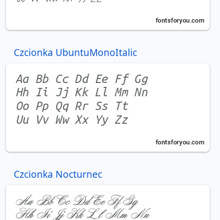
Czcionka UbuntuMonoItalic
Czcionka Nocturnec