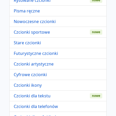
Rysowane czcionki
nowe
Pisma ręczne
Nowoczesne czcionki
Czcionki sportowe
nowe
Stare czcionki
Futurystyczne czcionki
Czcionki artystyczne
Cyfrowe czcionki
Czcionki ikony
Czcionki dla tekstu
nowe
Czcionki dla telefonów