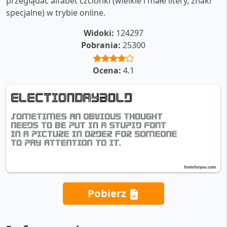
przeglądać alfabet czcionki (wielkie i małe litery, znaki
specjalne) w trybie online.
Widoki:
124297
Pobrania:
25300
Ocena:
4.1
Pobierz