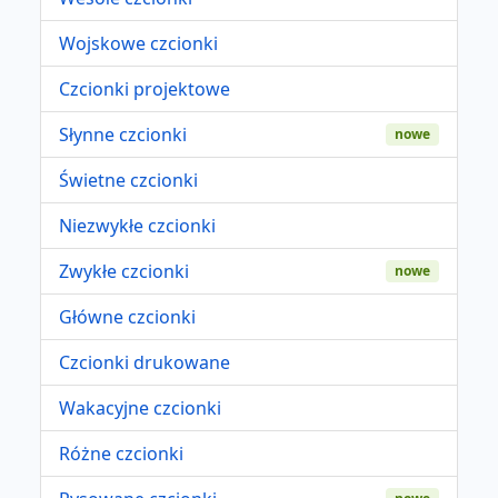
Wojskowe czcionki
Czcionki projektowe
Słynne czcionki
nowe
Świetne czcionki
Niezwykłe czcionki
Zwykłe czcionki
nowe
Główne czcionki
Czcionki drukowane
Wakacyjne czcionki
Różne czcionki