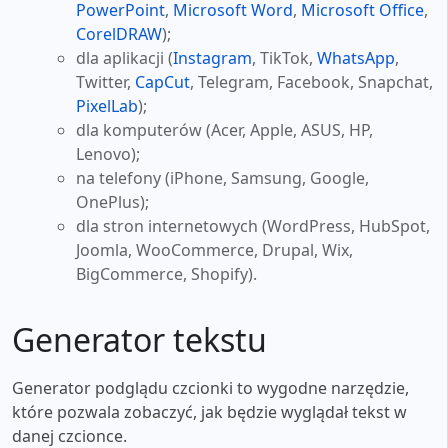
PowerPoint
,
Microsoft Word
,
Microsoft Office
,
CorelDRAW
);
dla aplikacji (
Instagram
, TikTok,
WhatsApp
,
Twitter,
CapCut
, Telegram, Facebook, Snapchat,
PixelLab
);
dla komputerów (Acer, Apple, ASUS, HP,
Lenovo);
na telefony (iPhone, Samsung, Google,
OnePlus);
dla stron internetowych (WordPress, HubSpot,
Joomla, WooCommerce, Drupal, Wix,
BigCommerce, Shopify).
Generator tekstu
Generator podglądu czcionki to wygodne narzędzie,
które pozwala zobaczyć, jak będzie wyglądał tekst w
danej czcionce.