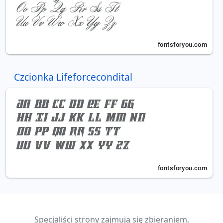
Czcionka Lifeforcecondital
Specjaliści strony zajmują się zbieraniem,