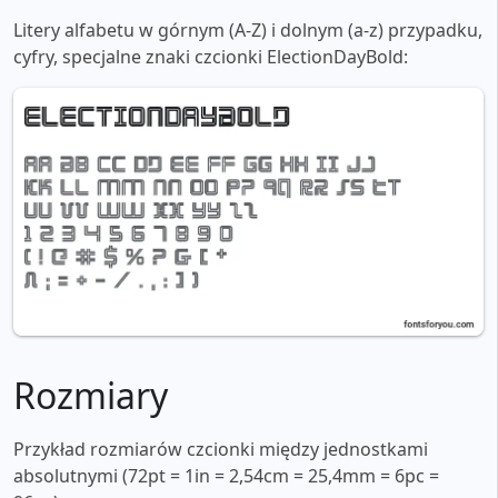
Litery alfabetu w górnym (A-Z) i dolnym (a-z) przypadku,
cyfry, specjalne znaki czcionki ElectionDayBold:
Rozmiary
Przykład rozmiarów czcionki między jednostkami
absolutnymi (72pt = 1in = 2,54cm = 25,4mm = 6pc =