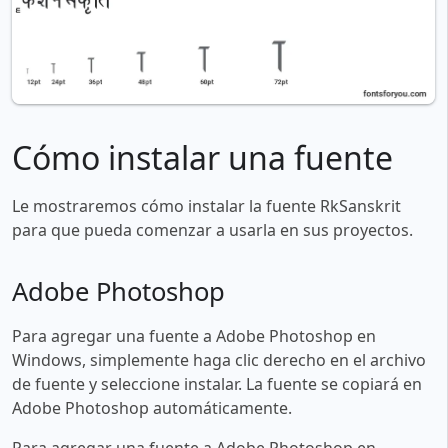
Cómo instalar una fuente
Le mostraremos cómo instalar la fuente RkSanskrit
para que pueda comenzar a usarla en sus proyectos.
Adobe Photoshop
Para agregar una fuente a Adobe Photoshop en
Windows, simplemente haga clic derecho en el archivo
de fuente y seleccione instalar. La fuente se copiará en
Adobe Photoshop automáticamente.
Para agregar una fuente a Adobe Photoshop en