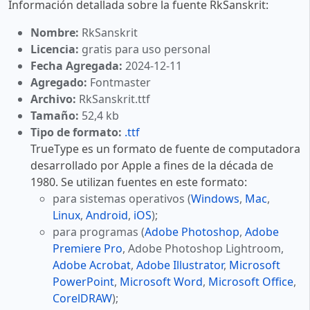
Información detallada sobre la fuente RkSanskrit:
Nombre:
RkSanskrit
Licencia:
gratis para uso personal
Fecha Agregada:
2024-12-11
Agregado:
Fontmaster
Archivo:
RkSanskrit.ttf
Tamaño:
52,4 kb
Tipo de formato:
.ttf
TrueType es un formato de fuente de computadora
desarrollado por Apple a fines de la década de
1980. Se utilizan fuentes en este formato:
para sistemas operativos (
Windows
,
Mac
,
Linux
,
Android
,
iOS
);
para programas (
Adobe Photoshop
,
Adobe
Premiere Pro
, Adobe Photoshop Lightroom,
Adobe Acrobat
,
Adobe Illustrator
,
Microsoft
PowerPoint
,
Microsoft Word
,
Microsoft Office
,
CorelDRAW
);