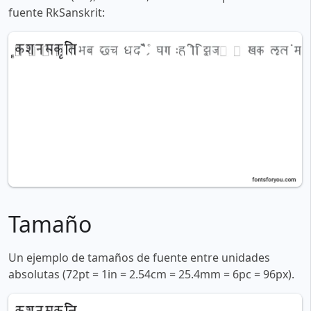
fuente RkSanskrit:
Tamaño
Un ejemplo de tamaños de fuente entre unidades
absolutas (72pt = 1in = 2.54cm = 25.4mm = 6pc = 96px).