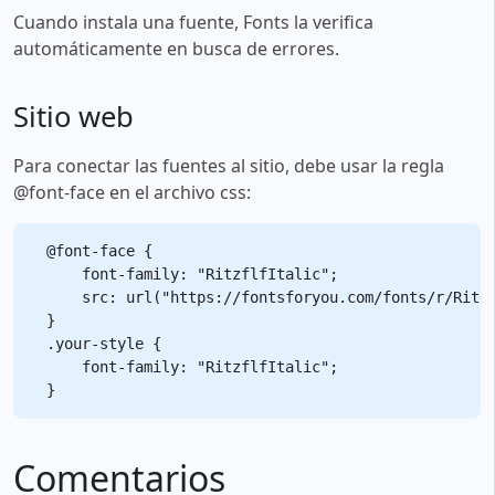
Cuando instala una fuente, Fonts la verifica
automáticamente en busca de errores.
Sitio web
Para conectar las fuentes al sitio, debe usar la regla
@font-face en el archivo css:
@font-face {

    font-family: "RitzflfItalic";

    src: url("https://fontsforyou.com/fonts/r/Ritzf
}

.your-style {

    font-family: "RitzflfItalic";

Comentarios