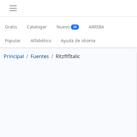
Gratis
Catalogar
Nuevo
ARRIBA
28
Popular
Alfabético
Ayuda de idioma
Principal
Fuentes
RitzflfItalic