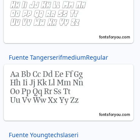
Fuente TangerserifmediumRegular
Fuente Youngtechslaseri