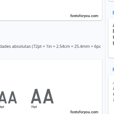
ades absolutas (72pt = 1in = 2.54cm = 25.4mm = 6pc