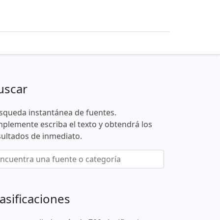
uscar
squeda instantánea de fuentes.
mplemente escriba el texto y obtendrá los
sultados de inmediato.
asificaciones