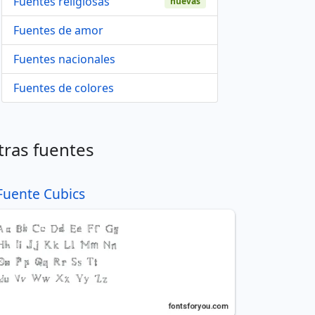
Fuentes religiosas
nuevas
Fuentes de amor
Fuentes nacionales
Fuentes de colores
tras fuentes
Fuente Cubics