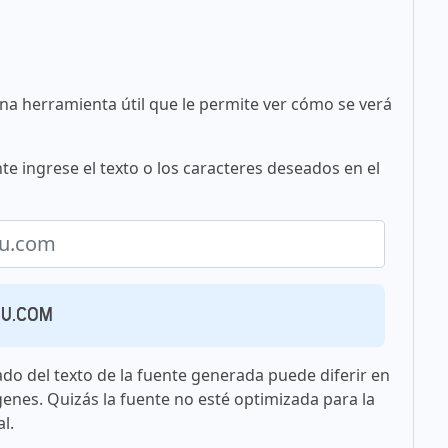
una herramienta útil que le permite ver cómo se verá
te ingrese el texto o los caracteres deseados en el
ou.com
ado del texto de la fuente generada puede diferir en
genes. Quizás la fuente no esté optimizada para la
l.