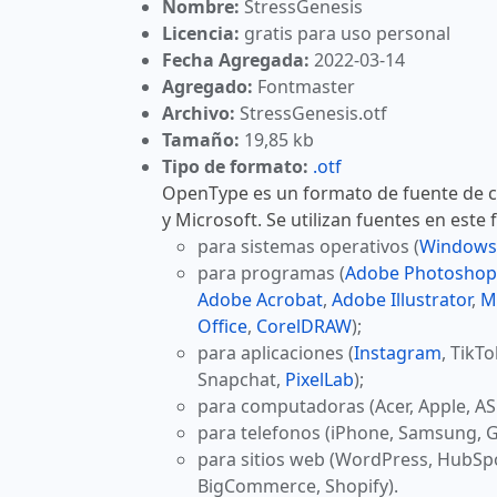
Nombre:
StressGenesis
Licencia:
gratis para uso personal
Fecha Agregada:
2022-03-14
Agregado:
Fontmaster
Archivo:
StressGenesis.otf
Tamaño:
19,85 kb
Tipo de formato:
.otf
OpenType es un formato de fuente de 
y Microsoft. Se utilizan fuentes en este
para sistemas operativos (
Windows
para programas (
Adobe Photoshop
Adobe Acrobat
,
Adobe Illustrator
,
M
Office
,
CorelDRAW
);
para aplicaciones (
Instagram
, TikT
Snapchat,
PixelLab
);
para computadoras (Acer, Apple, AS
para telefonos (iPhone, Samsung, G
para sitios web (WordPress, HubSp
BigCommerce, Shopify).