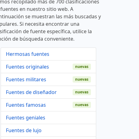
mos recopilado más de 700 clasificaciones
 fuentes en nuestro sitio web. A
ntinuación se muestran las más buscadas y
pulares. Si necesita encontrar una
sificación de fuente específica, utilice la
nción de búsqueda conveniente.
Hermosas fuentes
Fuentes originales
nuevas
Fuentes militares
nuevas
Fuentes de diseñador
nuevas
Fuentes famosas
nuevas
Fuentes geniales
Fuentes de lujo