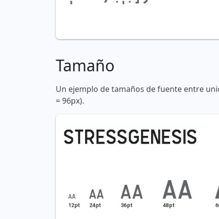
Tamaño
Un ejemplo de tamaños de fuente entre unid
= 96px).