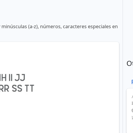
y minúsculas (a-z), números, caracteres especiales en
O