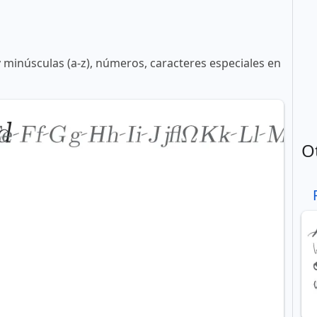
y minúsculas (a-z), números, caracteres especiales en
O