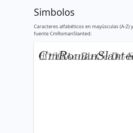
Simbolos
Caracteres alfabéticos en mayúsculas (A-Z) 
fuente CmRomanSlanted: