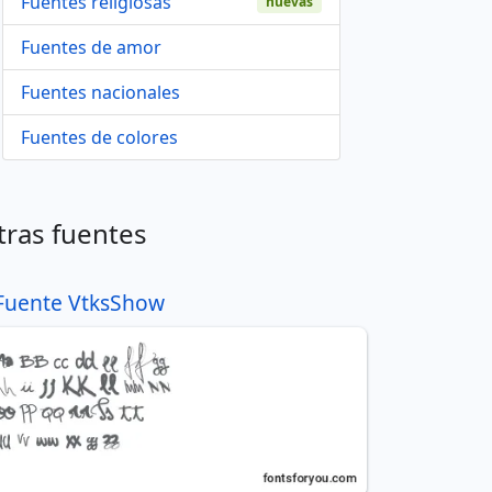
Fuentes religiosas
nuevas
Fuentes de amor
Fuentes nacionales
Fuentes de colores
tras fuentes
Fuente VtksShow