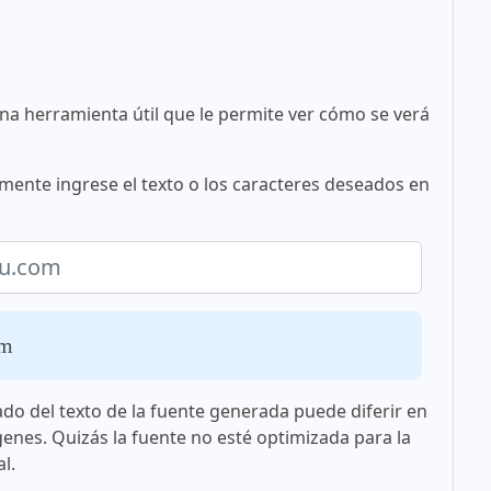
una herramienta útil que le permite ver cómo se verá
ente ingrese el texto o los caracteres deseados en
om
ado del texto de la fuente generada puede diferir en
genes. Quizás la fuente no esté optimizada para la
l.