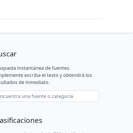
uscar
squeda instantánea de fuentes.
mplemente escriba el texto y obtendrá los
sultados de inmediato.
asificaciones