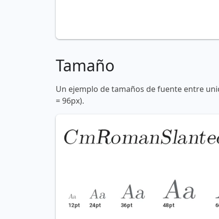
Tamaño
Un ejemplo de tamaños de fuente entre unid
= 96px).