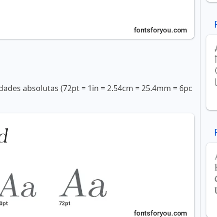
ades absolutas (72pt = 1in = 2.54cm = 25.4mm = 6pc