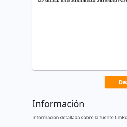
De
Información
Información detallada sobre la fuente CmR