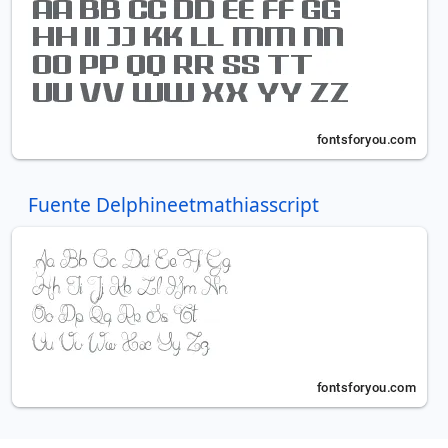
Fuente Delphineetmathiasscript