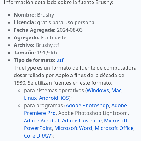
Información detallada sobre la fuente Brushy:
Nombre:
Brushy
Licencia:
gratis para uso personal
Fecha Agregada:
2024-08-03
Agregado:
Fontmaster
Archivo:
Brushy.ttf
Tamaño:
191,9 kb
Tipo de formato:
.ttf
TrueType es un formato de fuente de computadora
desarrollado por Apple a fines de la década de
1980. Se utilizan fuentes en este formato:
para sistemas operativos (
Windows
,
Mac
,
Linux
,
Android
,
iOS
);
para programas (
Adobe Photoshop
,
Adobe
Premiere Pro
, Adobe Photoshop Lightroom,
Adobe Acrobat
,
Adobe Illustrator
,
Microsoft
PowerPoint
,
Microsoft Word
,
Microsoft Office
,
CorelDRAW
);