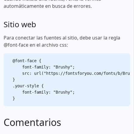
automáticamente en busca de errores.
Sitio web
Para conectar las fuentes al sitio, debe usar la regla
@font-face en el archivo css:
@font-face {

    font-family: "Brushy";

    src: url("https://fontsforyou.com/fonts/b/Brush
}

.your-style {

    font-family: "Brushy";

Comentarios