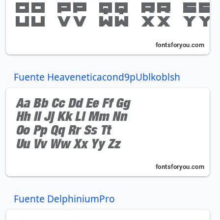
Fuente Heaveneticacond9pUblkoblsh
Fuente DelphiniumPro