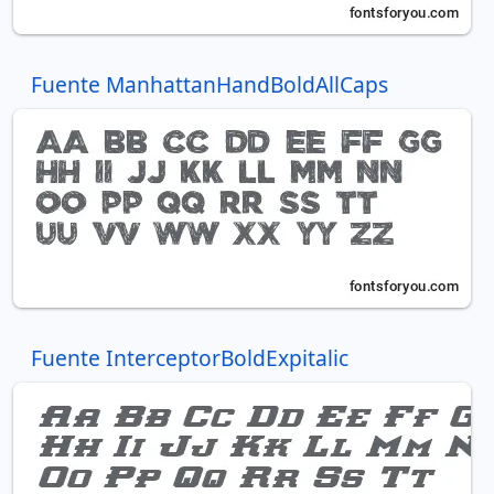
Fuente ManhattanHandBoldAllCaps
Fuente InterceptorBoldExpitalic