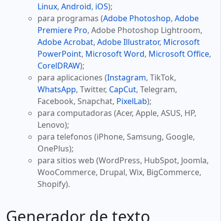
Linux
,
Android
,
iOS
);
para programas (
Adobe Photoshop
,
Adobe
Premiere Pro
, Adobe Photoshop Lightroom,
Adobe Acrobat
,
Adobe Illustrator
,
Microsoft
PowerPoint
,
Microsoft Word
,
Microsoft Office
,
CorelDRAW
);
para aplicaciones (
Instagram
, TikTok,
WhatsApp
, Twitter,
CapCut
, Telegram,
Facebook, Snapchat,
PixelLab
);
para computadoras (Acer, Apple, ASUS, HP,
Lenovo);
para telefonos (iPhone, Samsung, Google,
OnePlus);
para sitios web (WordPress, HubSpot, Joomla,
WooCommerce, Drupal, Wix, BigCommerce,
Shopify).
Generador de texto