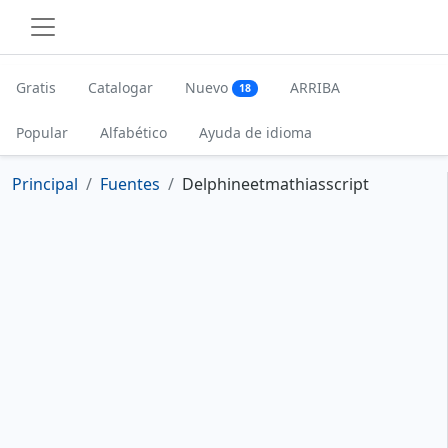
Gratis
Catalogar
Nuevo
ARRIBA
18
Popular
Alfabético
Ayuda de idioma
Principal
Fuentes
Delphineetmathiasscript