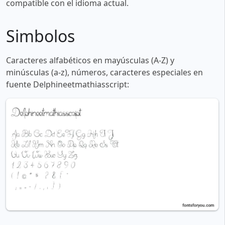
compatible con el idioma actual.
Simbolos
Caracteres alfabéticos en mayúsculas (A-Z) y
minúsculas (a-z), números, caracteres especiales en
fuente Delphineetmathiasscript: