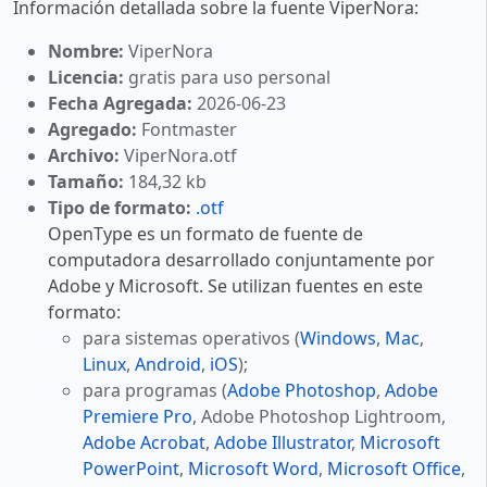
Información detallada sobre la fuente ViperNora:
Nombre:
ViperNora
Licencia:
gratis para uso personal
Fecha Agregada:
2026-06-23
Agregado:
Fontmaster
Archivo:
ViperNora.otf
Tamaño:
184,32 kb
Tipo de formato:
.otf
OpenType es un formato de fuente de
computadora desarrollado conjuntamente por
Adobe y Microsoft. Se utilizan fuentes en este
formato:
para sistemas operativos (
Windows
,
Mac
,
Linux
,
Android
,
iOS
);
para programas (
Adobe Photoshop
,
Adobe
Premiere Pro
, Adobe Photoshop Lightroom,
Adobe Acrobat
,
Adobe Illustrator
,
Microsoft
PowerPoint
,
Microsoft Word
,
Microsoft Office
,