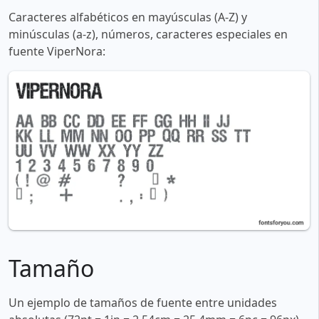
Caracteres alfabéticos en mayúsculas (A-Z) y
minúsculas (a-z), números, caracteres especiales en
fuente ViperNora:
Tamaño
Un ejemplo de tamaños de fuente entre unidades