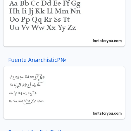
Fuente AnarchisticР№