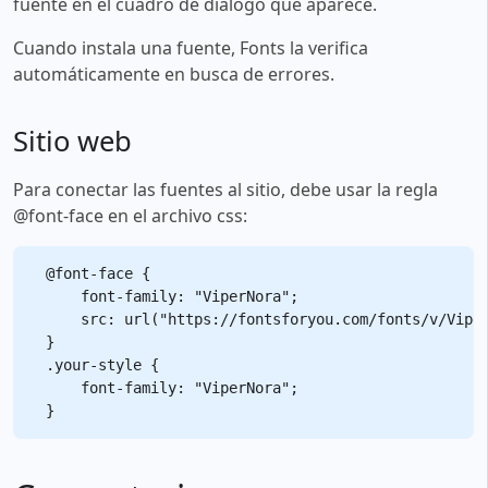
fuente en el cuadro de diálogo que aparece.
Cuando instala una fuente, Fonts la verifica
automáticamente en busca de errores.
Sitio web
Para conectar las fuentes al sitio, debe usar la regla
@font-face en el archivo css:
@font-face {

    font-family: "ViperNora";

    src: url("https://fontsforyou.com/fonts/v/Viper
}

.your-style {

    font-family: "ViperNora";
