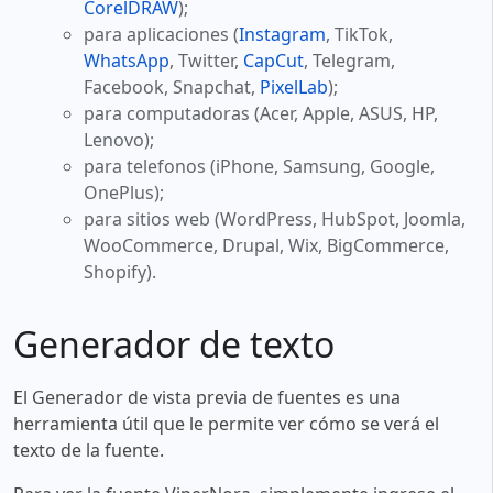
CorelDRAW
);
para aplicaciones (
Instagram
, TikTok,
WhatsApp
, Twitter,
CapCut
, Telegram,
Facebook, Snapchat,
PixelLab
);
para computadoras (Acer, Apple, ASUS, HP,
Lenovo);
para telefonos (iPhone, Samsung, Google,
OnePlus);
para sitios web (WordPress, HubSpot, Joomla,
WooCommerce, Drupal, Wix, BigCommerce,
Shopify).
Generador de texto
El Generador de vista previa de fuentes es una
herramienta útil que le permite ver cómo se verá el
texto de la fuente.