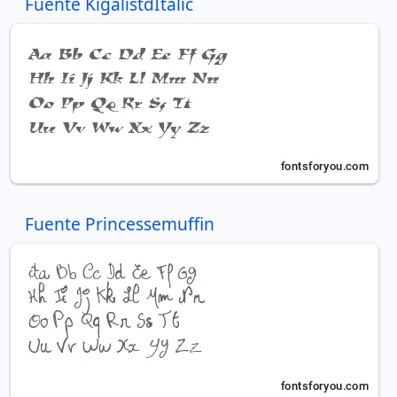
Fuente KigalistdItalic
Fuente Princessemuffin