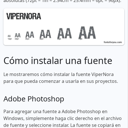
absolutas (72pt = 1in = 2.54cm = 25.4mm = 6pc = 96px).
Cómo instalar una fuente
Le mostraremos cómo instalar la fuente ViperNora
para que pueda comenzar a usarla en sus proyectos.
Adobe Photoshop
Para agregar una fuente a Adobe Photoshop en
Windows, simplemente haga clic derecho en el archivo
de fuente y seleccione instalar. La fuente se copiará en