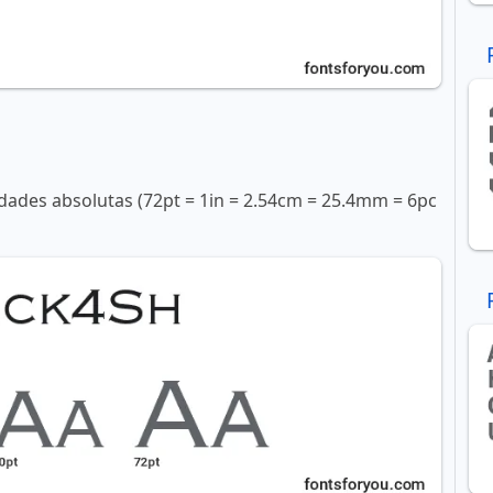
ades absolutas (72pt = 1in = 2.54cm = 25.4mm = 6pc