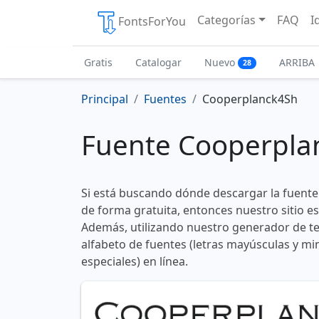
Categorías
FAQ
I
FontsForYou
Gratis
Catalogar
Nuevo
ARRIBA
28
Principal
Fuentes
Cooperplanck4Sh
Fuente Cooperpla
Si está buscando dónde descargar la fuent
de forma gratuita, entonces nuestro sitio es
Además, utilizando nuestro generador de te
alfabeto de fuentes (letras mayúsculas y mi
especiales) en línea.