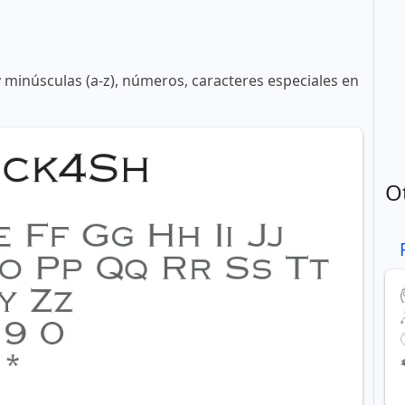
y minúsculas (a-z), números, caracteres especiales en
O