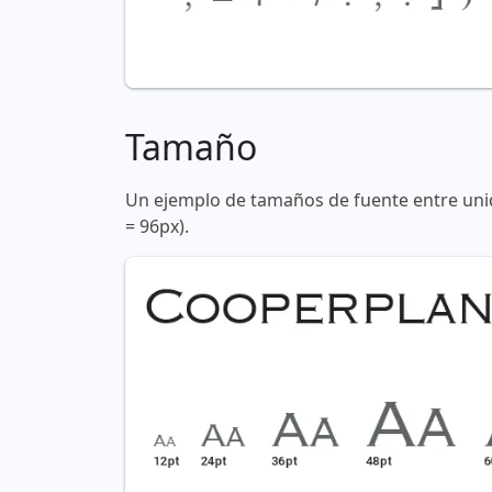
Tamaño
Un ejemplo de tamaños de fuente entre unid
= 96px).