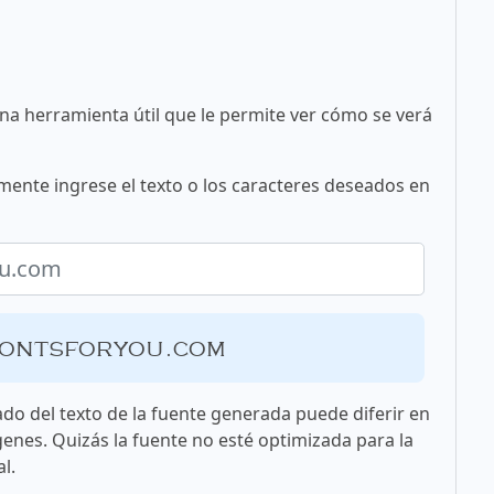
una herramienta útil que le permite ver cómo se verá
mente ingrese el texto o los caracteres deseados en
fontsforyou.com
ado del texto de la fuente generada puede diferir en
genes. Quizás la fuente no esté optimizada para la
l.