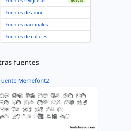
Fuentes religiosas
nuevas
Fuentes de amor
Fuentes nacionales
Fuentes de colores
tras fuentes
Fuente Memefont2