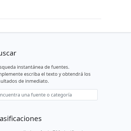
uscar
squeda instantánea de fuentes.
mplemente escriba el texto y obtendrá los
sultados de inmediato.
asificaciones