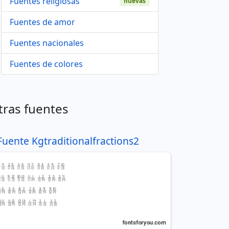
Fuentes religiosas
nuevas
Fuentes de amor
Fuentes nacionales
Fuentes de colores
tras fuentes
Fuente Kgtraditionalfractions2