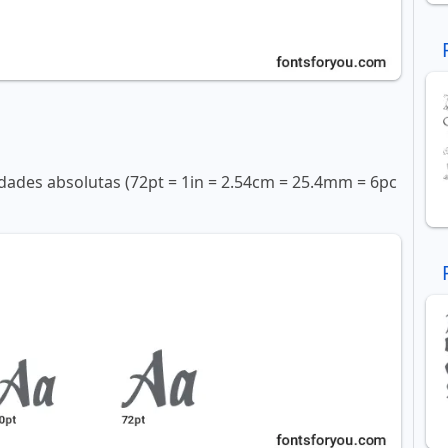
ades absolutas (72pt = 1in = 2.54cm = 25.4mm = 6pc