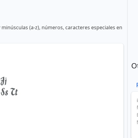
y minúsculas (a-z), números, caracteres especiales en
O