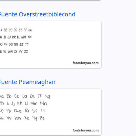
Fuente Overstreetbiblecond
Fuente Peameaghan