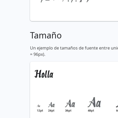
Tamaño
Un ejemplo de tamaños de fuente entre unid
= 96px).