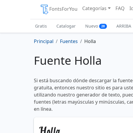
Categorías
FAQ
I
FontsForYou
Gratis
Catalogar
Nuevo
ARRIBA
28
Principal
Fuentes
Holla
Fuente Holla
Si está buscando dónde descargar la fuente
gratuita, entonces nuestro sitio es para us
utilizando nuestro generador de texto, pued
fuentes (letras mayúsculas y minúsculas, ca
en línea.