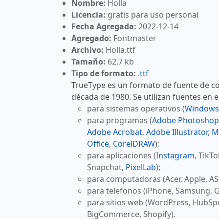
Nombre:
Holla
Licencia:
gratis para uso personal
Fecha Agregada:
2022-12-14
Agregado:
Fontmaster
Archivo:
Holla.ttf
Tamaño:
62,7 kb
Tipo de formato:
.ttf
TrueType es un formato de fuente de co
década de 1980. Se utilizan fuentes en 
para sistemas operativos (
Windows
para programas (
Adobe Photoshop
Adobe Acrobat
,
Adobe Illustrator
,
M
Office
,
CorelDRAW
);
para aplicaciones (
Instagram
, TikT
Snapchat,
PixelLab
);
para computadoras (Acer, Apple, AS
para telefonos (iPhone, Samsung, G
para sitios web (WordPress, HubSp
BigCommerce, Shopify).