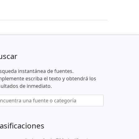
uscar
squeda instantánea de fuentes.
mplemente escriba el texto y obtendrá los
sultados de inmediato.
asificaciones