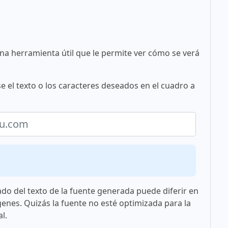
una herramienta útil que le permite ver cómo se verá
e el texto o los caracteres deseados en el cuadro a
ado del texto de la fuente generada puede diferir en
genes. Quizás la fuente no esté optimizada para la
l.