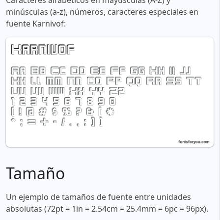
Caracteres alfabéticos en mayúsculas (A-Z) y
minúsculas (a-z), números, caracteres especiales en
fuente Karnivof:
Tamaño
Un ejemplo de tamaños de fuente entre unidades
absolutas (72pt = 1in = 2.54cm = 25.4mm = 6pc = 96px).