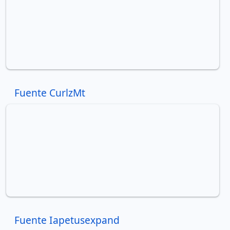
Fuente CurlzMt
Fuente Iapetusexpand