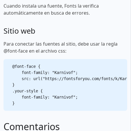
Cuando instala una fuente, Fonts la verifica
automáticamente en busca de errores.
Sitio web
Para conectar las fuentes al sitio, debe usar la regla
@font-face en el archivo css:
@font-face {

    font-family: "Karnivof";

    src: url("https://fontsforyou.com/fonts/k/Karni
}

.your-style {

    font-family: "Karnivof";

Comentarios