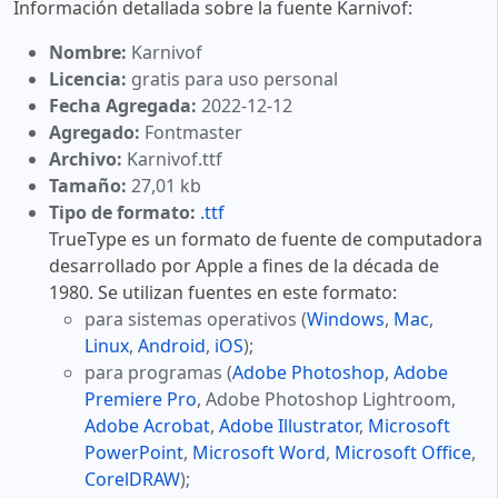
Información detallada sobre la fuente Karnivof:
Nombre:
Karnivof
Licencia:
gratis para uso personal
Fecha Agregada:
2022-12-12
Agregado:
Fontmaster
Archivo:
Karnivof.ttf
Tamaño:
27,01 kb
Tipo de formato:
.ttf
TrueType es un formato de fuente de computadora
desarrollado por Apple a fines de la década de
1980. Se utilizan fuentes en este formato:
para sistemas operativos (
Windows
,
Mac
,
Linux
,
Android
,
iOS
);
para programas (
Adobe Photoshop
,
Adobe
Premiere Pro
, Adobe Photoshop Lightroom,
Adobe Acrobat
,
Adobe Illustrator
,
Microsoft
PowerPoint
,
Microsoft Word
,
Microsoft Office
,
CorelDRAW
);