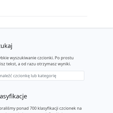
zukaj
ybkie wyszukiwanie czcionki. Po prostu
isz tekst, a od razu otrzymasz wyniki.
asyfikacje
braliśmy ponad 700 klasyfikacji czcionek na