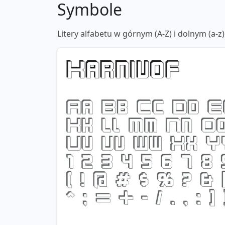
Symbole
Litery alfabetu w górnym (A-Z) i dolnym (a-z)