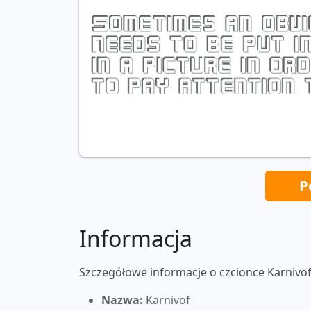
P
Informacja
Szczegółowe informacje o czcionce Karnivof
Nazwa:
Karnivof