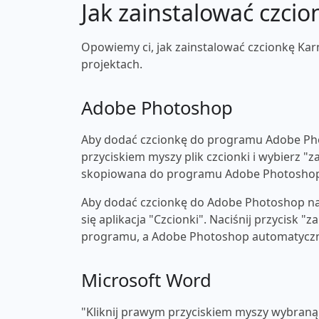
Jak zainstalować czcio
Opowiemy ci, jak zainstalować czcionkę Kar
projektach.
Adobe Photoshop
Aby dodać czcionkę do programu Adobe Pho
przyciskiem myszy plik czcionki i wybierz "z
skopiowana do programu Adobe Photosho
Aby dodać czcionkę do Adobe Photoshop na 
się aplikacja "Czcionki". Naciśnij przycisk 
programu, a Adobe Photoshop automatyczni
Microsoft Word
"Kliknij prawym przyciskiem myszy wybraną c