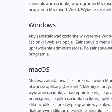
zainstalować czcionkę w programie Microsof
programu Microsoft Word. Wybierz czcionkę 
Windows
Aby zainstalować czcionkę w systemie Windo
czcionki i wybierz opcję „Zainstaluj” z men
uprawnienia administratora. Po zainstalow
programie.
macOS
Możesz zainstalować czcionki na swoim Mac
otwarcie aplikacji „Czcionki”, kliknięcie przy
wybranie czcionki, a następnie kliknięcie p
przeciągnięcie pliku czcionki na ikonę apli
kliknąć plik czcionki w programie wyszukiwa
dialogowym kliknąć przycisk „Zainstaluj czc