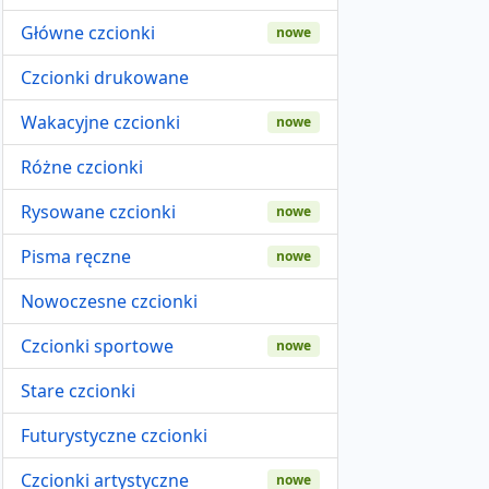
Główne czcionki
nowe
Czcionki drukowane
Wakacyjne czcionki
nowe
Różne czcionki
Rysowane czcionki
nowe
Pisma ręczne
nowe
Nowoczesne czcionki
Czcionki sportowe
nowe
Stare czcionki
Futurystyczne czcionki
Czcionki artystyczne
nowe