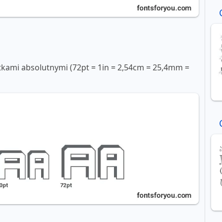
tkami absolutnymi (72pt = 1in = 2,54cm = 25,4mm =