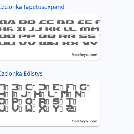
Czcionka Iapetusexpand
Czcionka Edistys