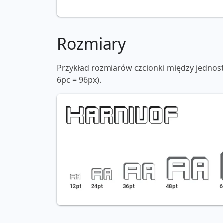
Rozmiary
Przykład rozmiarów czcionki między jednos
6pc = 96px).