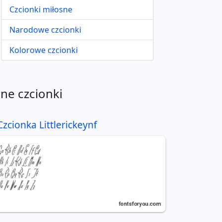
Czcionki miłosne
Narodowe czcionki
Kolorowe czcionki
nne czcionki
Czcionka Littlerickeynf