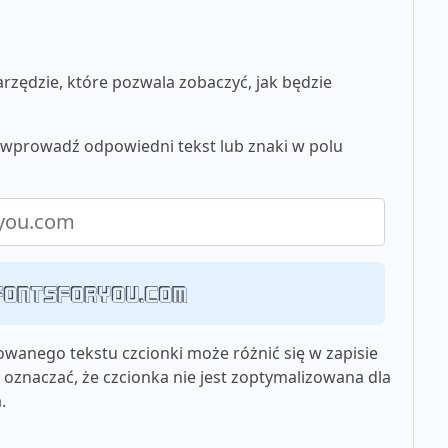
zędzie, które pozwala zobaczyć, jak będzie
u wprowadź odpowiedni tekst lub znaki w polu
 fontsforyou.com
wanego tekstu czcionki może różnić się w zapisie
oznaczać, że czcionka nie jest zoptymalizowana dla
.