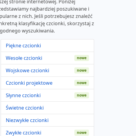
szej stronie internetowej. Poniżej
zedstawiamy najbardziej poszukiwane i
pularne z nich. Jeśli potrzebujesz znaleźć
nkretną klasyfikację czcionki, skorzystaj z
godnego wyszukiwania.
Piękne czcionki
Wesołe czcionki
nowe
Wojskowe czcionki
nowe
Czcionki projektowe
nowe
Słynne czcionki
nowe
Świetne czcionki
Niezwykłe czcionki
Zwykłe czcionki
nowe