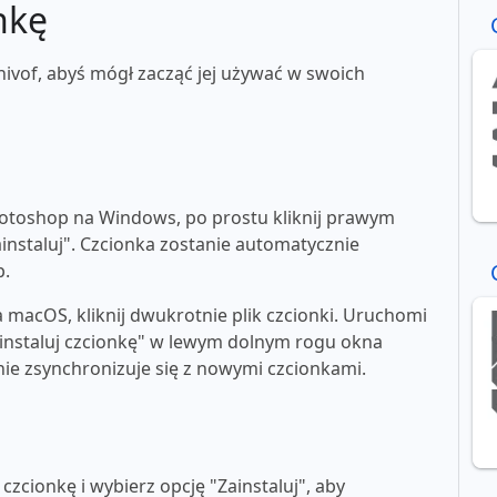
nkę
nivof, abyś mógł zacząć jej używać w swoich
toshop na Windows, po prostu kliknij prawym
ainstaluj". Czcionka zostanie automatycznie
p.
macOS, kliknij dwukrotnie plik czcionki. Uruchomi
"zainstaluj czcionkę" w lewym dolnym rogu okna
e zsynchronizuje się z nowymi czcionkami.
zcionkę i wybierz opcję "Zainstaluj", aby