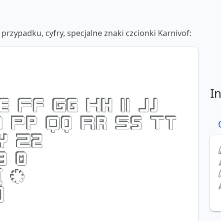
 przypadku, cyfry, specjalne znaki czcionki Karnivof:
I