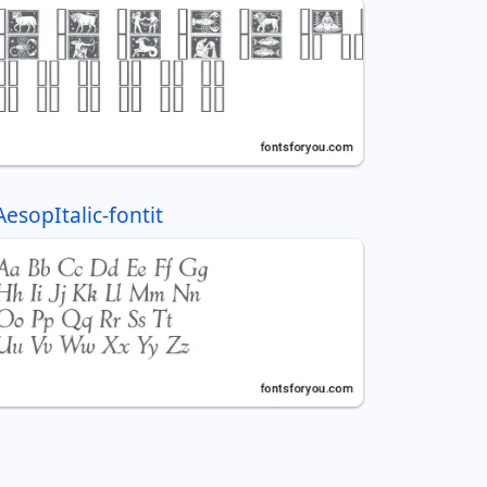
AesopItalic-fontit