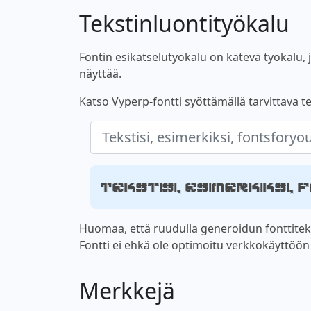
Tekstinluontityökalu
Fontin esikatselutyökalu on kätevä työkalu, jo
näyttää.
Katso Vyperp-fontti syöttämällä tarvittava te
Tekstisi, esimerkiksi
Huomaa, että ruudulla generoidun fonttiteks
Fontti ei ehkä ole optimoitu verkkokäyttöön ta
Merkkejä