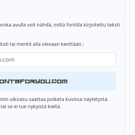
nka avulla voit nähdä, miltä fontilla kirjoitettu teksti
ksti tai merkit alla olevaan kenttään.:
, fontsforyou.com
tin ulkoasu saattaa poiketa kuvissa näytetystä.
i se ei tue nykyistä kieltä.