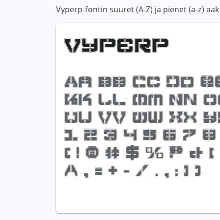
Vyperp-fontin suuret (A-Z) ja pienet (a-z) a