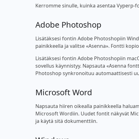
Kerromme sinulle, kuinka asentaa Vyperp-fontt
Adobe Photoshop
Lisätäksesi fontin Adobe Photoshopiin Windo
painikkeella ja valitse «Asenna». Fontti kop
Lisätäksesi fontin Adobe Photoshopiin macOS
sovellus käynnistyy. Napsauta «Asenna fontt
Photoshop synkronoituu automaattisesti uu
Microsoft Word
Napsauta hiiren oikealla painikkeella haluama
Microsoft Wordiin. Uudet fontit näkyvät Micro
ja käytä sitä dokumenttiin.