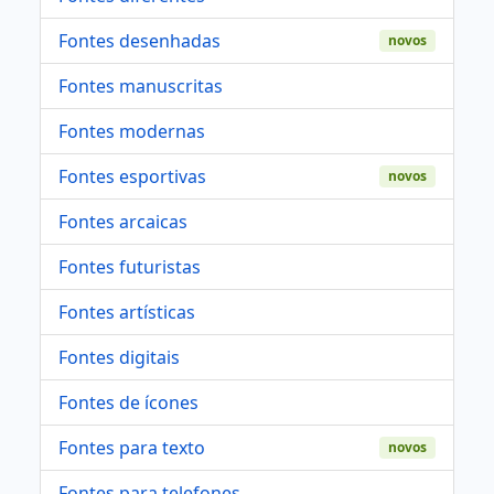
Fontes desenhadas
novos
Fontes manuscritas
Fontes modernas
Fontes esportivas
novos
Fontes arcaicas
Fontes futuristas
Fontes artísticas
Fontes digitais
Fontes de ícones
Fontes para texto
novos
Fontes para telefones