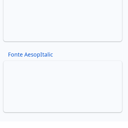
Fonte AesopItalic