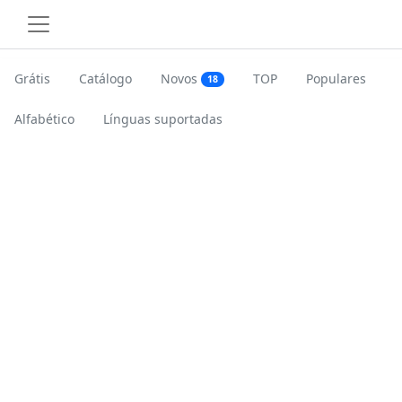
Grátis
Catálogo
Novos
TOP
Populares
18
Alfabético
Línguas suportadas