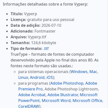
Informações detalhadas sobre a fonte Vyperp:
Título:
Vyperp
Licença:
gratuito para uso pessoal
Data de adição:
2026-07-10
Adicionado:
Fontmaster
Arquivo:
Vyperp.ttf
Tamanho:
124,6 kilobyte
Tipo de formato:
.ttf
TrueType – formato de fontes de computador
desenvolvido pela Apple no final dos anos 80. As
fontes neste formato são usadas.:
para sistemas operacionais (
Windows
,
Mac
,
Linux
,
Android
,
iOS
);
para programas (
Adobe Photoshop
,
Adobe
Premiere Pro
, Adobe Photoshop Lightroom,
Adobe Acrobat
,
Adobe Illustrator
,
Microsoft
PowerPoint
,
Microsoft Word
,
Microsoft Office
,
CorelDRAW
);