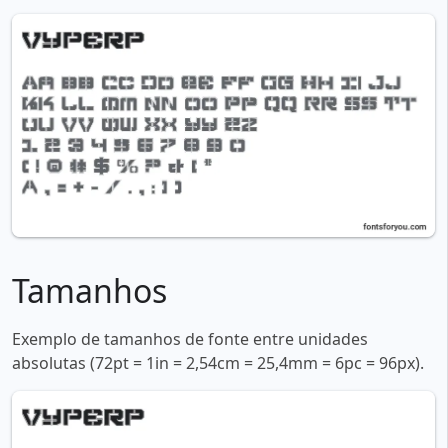
Tamanhos
Exemplo de tamanhos de fonte entre unidades
absolutas (72pt = 1in = 2,54cm = 25,4mm = 6pc = 96px).