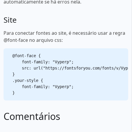
automaticamente se há erros nela.
Site
Para conectar fontes ao site, é necessário usar a regra
@font-face no arquivo css:
@font-face {

    font-family: "Vyperp";

    src: url("https://fontsforyou.com/fonts/v/Vyper
}

.your-style {

    font-family: "Vyperp";

Comentários