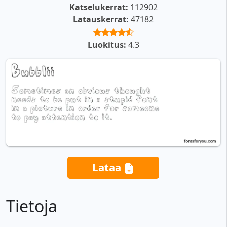
Katselukerrat:
112902
Latauskerrat:
47182
Luokitus:
4.3
Lataa
Tietoja