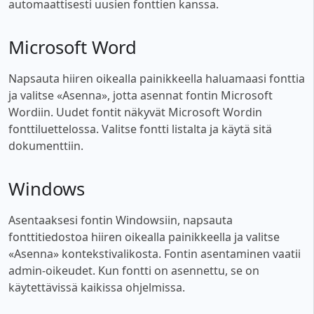
automaattisesti uusien fonttien kanssa.
Microsoft Word
Napsauta hiiren oikealla painikkeella haluamaasi fonttia
ja valitse «Asenna», jotta asennat fontin Microsoft
Wordiin. Uudet fontit näkyvät Microsoft Wordin
fonttiluettelossa. Valitse fontti listalta ja käytä sitä
dokumenttiin.
Windows
Asentaaksesi fontin Windowsiin, napsauta
fonttitiedostoa hiiren oikealla painikkeella ja valitse
«Asenna» kontekstivalikosta. Fontin asentaminen vaatii
admin-oikeudet. Kun fontti on asennettu, se on
käytettävissä kaikissa ohjelmissa.