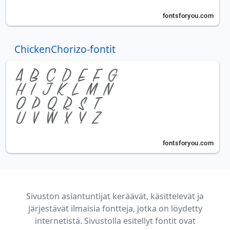
ChickenChorizo-fontit
Sivuston asiantuntijat keräävät, käsittelevät ja
järjestävät ilmaisia fontteja, jotka on löydetty
internetistä. Sivustolla esitellyt fontit ovat