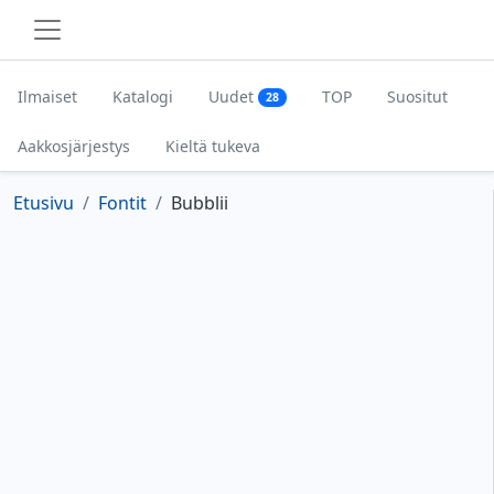
Ilmaiset
Katalogi
Uudet
TOP
Suositut
28
Aakkosjärjestys
Kieltä tukeva
Etusivu
Fontit
Bubblii