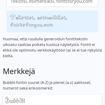
Tekstisi, esimerkiksi,
fontsforyou.com
Huomaa, että ruudulla generoidun fonttitekstin
ulkoasu saattaa poiketa kuvissa näytetystä. Fontti ei
ehkä ole optimoitu verkkokäyttöön tai se ei tue nykyistä
kieltä.
Merkkejä
Bubblii-fontin suuret (A-Z) ja pienet (a-z) aakkoset,
numerot sekä erikoismerkit: