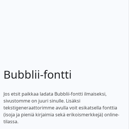
Bubblii-fontti
Jos etsit paikkaa ladata Bubblii-fontti ilmaiseksi,
sivustomme on juuri sinulle. Lisäksi
tekstigeneraattorimme avulla voit esikatsella fonttia
(isoja ja pieniä kirjaimia sekä erikoismerkkejä) online-
tilassa.