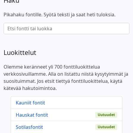
Haku
Pikahaku fontille. Syötä teksti ja saat heti tuloksia.
Luokittelut
Olemme keränneet yli 700 fonttiluokittelua
verkkosivuillamme. Alla on listattu niistä kysytyimmät ja
suosituimmat. Jos etsit tiettyä fonttiluokittelua, käytä
kätevää hakutoimintoa.
Kauniit fontit
Hauskat fontit
Uutuudet
Sotilasfontit
Uutuudet