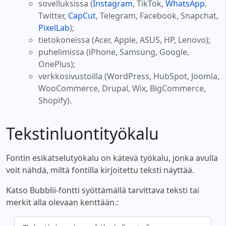
sovelluksissa (
Instagram
, TikTok,
WhatsApp
,
Twitter,
CapCut
, Telegram, Facebook, Snapchat,
PixelLab
);
tietokoneissa (Acer, Apple, ASUS, HP, Lenovo);
puhelimissa (iPhone, Samsung, Google,
OnePlus);
verkkosivustoilla (WordPress, HubSpot, Joomla,
WooCommerce, Drupal, Wix, BigCommerce,
Shopify).
Tekstinluontityökalu
Fontin esikatselutyökalu on kätevä työkalu, jonka avulla
voit nähdä, miltä fontilla kirjoitettu teksti näyttää.
Katso Bubblii-fontti syöttämällä tarvittava teksti tai
merkit alla olevaan kenttään.: