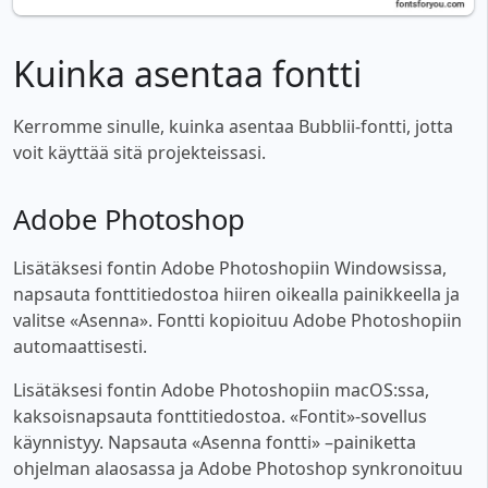
Kuinka asentaa fontti
Kerromme sinulle, kuinka asentaa Bubblii-fontti, jotta
voit käyttää sitä projekteissasi.
Adobe Photoshop
Lisätäksesi fontin Adobe Photoshopiin Windowsissa,
napsauta fonttitiedostoa hiiren oikealla painikkeella ja
valitse «Asenna». Fontti kopioituu Adobe Photoshopiin
automaattisesti.
Lisätäksesi fontin Adobe Photoshopiin macOS:ssa,
kaksoisnapsauta fonttitiedostoa. «Fontit»-sovellus
käynnistyy. Napsauta «Asenna fontti» –painiketta
ohjelman alaosassa ja Adobe Photoshop synkronoituu