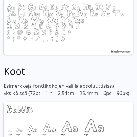
Koot
Esimerkkejä fonttikokojen välillä absoluuttisissa
yksiköissä (72pt = 1in = 2.54cm = 25.4mm = 6pc = 96px).