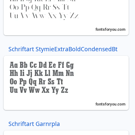
Schriftart StymieExtraBoldCondensedBt
Schriftart Garnrpla