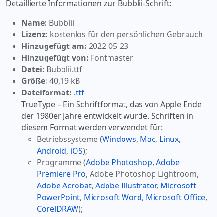
Detaillierte Informationen zur Bubblii-Schrift:
Name:
Bubblii
Lizenz:
kostenlos für den persönlichen Gebrauch
Hinzugefügt am:
2022-05-23
Hinzugefügt von:
Fontmaster
Datei:
Bubblii.ttf
Größe:
40,19 kB
Dateiformat:
.ttf
TrueType – Ein Schriftformat, das von Apple Ende
der 1980er Jahre entwickelt wurde. Schriften in
diesem Format werden verwendet für:
Betriebssysteme (
Windows
,
Mac
,
Linux
,
Android
,
iOS
);
Programme (
Adobe Photoshop
,
Adobe
Premiere Pro
, Adobe Photoshop Lightroom,
Adobe Acrobat
,
Adobe Illustrator
,
Microsoft
PowerPoint
,
Microsoft Word
,
Microsoft Office
,
CorelDRAW
);