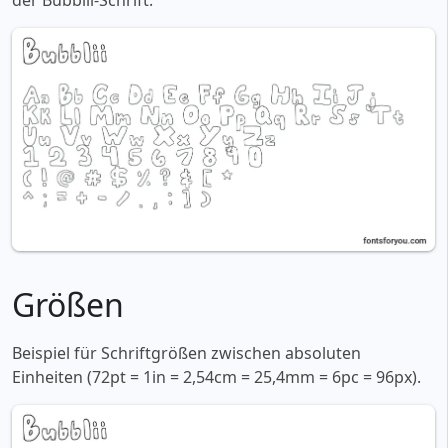
der Bubblii-Schrift:
Größen
Beispiel für Schriftgrößen zwischen absoluten
Einheiten (72pt = 1in = 2,54cm = 25,4mm = 6pc = 96px).