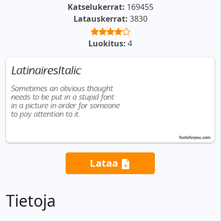
Katselukerrat:
169455
Latauskerrat:
3830
Luokitus:
4
Lataa
Tietoja