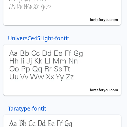
UniversCe45Light-fontit
Taratype-fontit