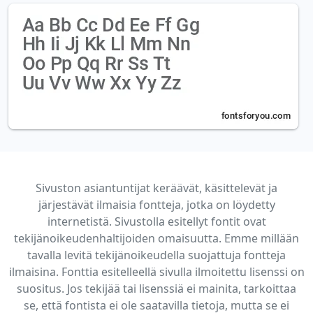
Sivuston asiantuntijat keräävät, käsittelevät ja
järjestävät ilmaisia fontteja, jotka on löydetty
internetistä. Sivustolla esitellyt fontit ovat
tekijänoikeudenhaltijoiden omaisuutta. Emme millään
tavalla levitä tekijänoikeudella suojattuja fontteja
ilmaisina. Fonttia esitelleellä sivulla ilmoitettu lisenssi on
suositus. Jos tekijää tai lisenssiä ei mainita, tarkoittaa
se, että fontista ei ole saatavilla tietoja, mutta se ei