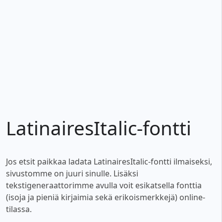
LatinairesItalic-fontti
Jos etsit paikkaa ladata LatinairesItalic-fontti ilmaiseksi,
sivustomme on juuri sinulle. Lisäksi
tekstigeneraattorimme avulla voit esikatsella fonttia
(isoja ja pieniä kirjaimia sekä erikoismerkkejä) online-
tilassa.