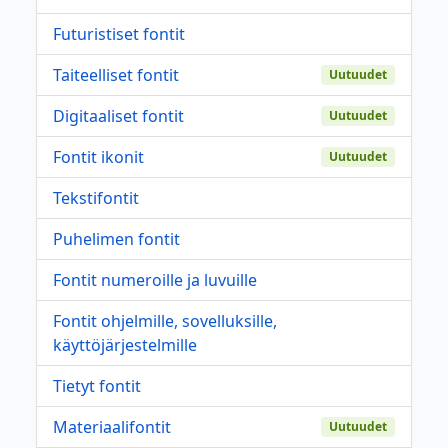
Futuristiset fontit
Taiteelliset fontit
Uutuudet
Digitaaliset fontit
Uutuudet
Fontit ikonit
Uutuudet
Tekstifontit
Puhelimen fontit
Fontit numeroille ja luvuille
Fontit ohjelmille, sovelluksille,
käyttöjärjestelmille
Tietyt fontit
Materiaalifontit
Uutuudet