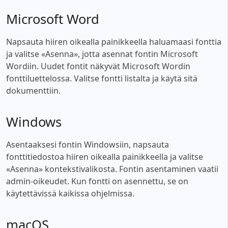
Microsoft Word
Napsauta hiiren oikealla painikkeella haluamaasi fonttia
ja valitse «Asenna», jotta asennat fontin Microsoft
Wordiin. Uudet fontit näkyvät Microsoft Wordin
fonttiluettelossa. Valitse fontti listalta ja käytä sitä
dokumenttiin.
Windows
Asentaaksesi fontin Windowsiin, napsauta
fonttitiedostoa hiiren oikealla painikkeella ja valitse
«Asenna» kontekstivalikosta. Fontin asentaminen vaatii
admin-oikeudet. Kun fontti on asennettu, se on
käytettävissä kaikissa ohjelmissa.
macOS