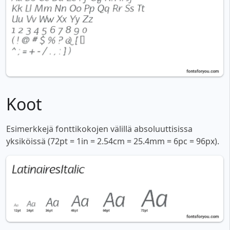
Koot
Esimerkkejä fonttikokojen välillä absoluuttisissa
yksiköissä (72pt = 1in = 2.54cm = 25.4mm = 6pc = 96px).