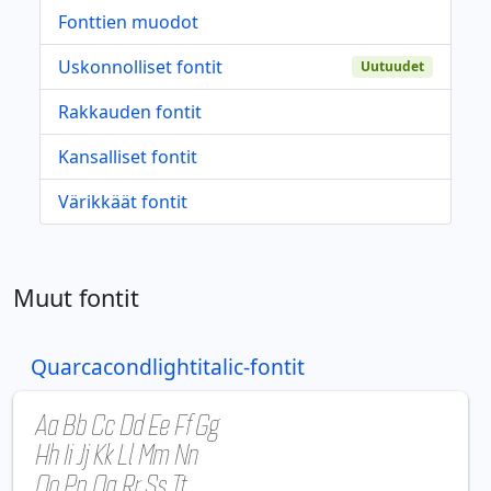
Fonttien muodot
Uskonnolliset fontit
Uutuudet
Rakkauden fontit
Kansalliset fontit
Värikkäät fontit
Muut fontit
Quarcacondlightitalic-fontit