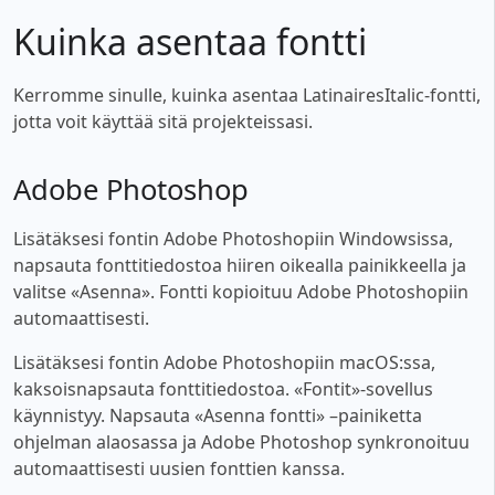
Kuinka asentaa fontti
Kerromme sinulle, kuinka asentaa LatinairesItalic-fontti,
jotta voit käyttää sitä projekteissasi.
Adobe Photoshop
Lisätäksesi fontin Adobe Photoshopiin Windowsissa,
napsauta fonttitiedostoa hiiren oikealla painikkeella ja
valitse «Asenna». Fontti kopioituu Adobe Photoshopiin
automaattisesti.
Lisätäksesi fontin Adobe Photoshopiin macOS:ssa,
kaksoisnapsauta fonttitiedostoa. «Fontit»-sovellus
käynnistyy. Napsauta «Asenna fontti» –painiketta
ohjelman alaosassa ja Adobe Photoshop synkronoituu
automaattisesti uusien fonttien kanssa.