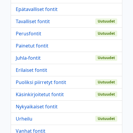
Epätavalliset fontit
Tavalliset fontit
Uutuudet
Perusfontit
Uutuudet
Painetut fontit
Juhla-fontit
Uutuudet
Erilaiset fontit
Puoliksi piirretyt fontit
Uutuudet
Käsinkirjoitetut fontit
Uutuudet
Nykyaikaiset fontit
Urheilu
Uutuudet
Vanhat fontit