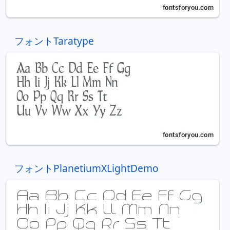
フォントTaratype
フォントPlanetiumXLightDemo