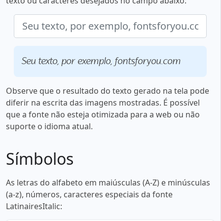
texto ou caracteres desejados no campo abaixo:
Seu texto, por exemplo, fontsforyou.com
Observe que o resultado do texto gerado na tela pode
diferir na escrita das imagens mostradas. É possível
que a fonte não esteja otimizada para a web ou não
suporte o idioma atual.
Símbolos
As letras do alfabeto em maiúsculas (A-Z) e minúsculas
(a-z), números, caracteres especiais da fonte
LatinairesItalic: