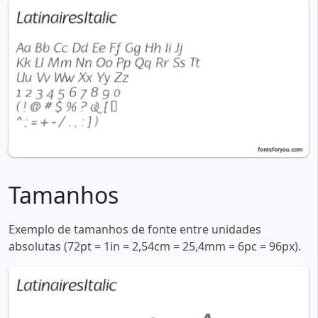
Tamanhos
Exemplo de tamanhos de fonte entre unidades
absolutas (72pt = 1in = 2,54cm = 25,4mm = 6pc = 96px).