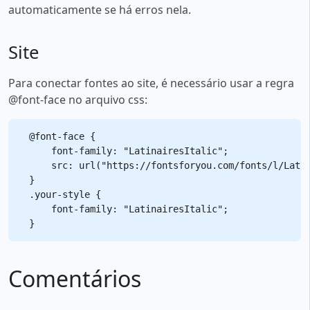
automaticamente se há erros nela.
Site
Para conectar fontes ao site, é necessário usar a regra
@font-face no arquivo css:
@font-face {

    font-family: "LatinairesItalic";

    src: url("https://fontsforyou.com/fonts/l/Latin
}

.your-style {

    font-family: "LatinairesItalic";

Comentários