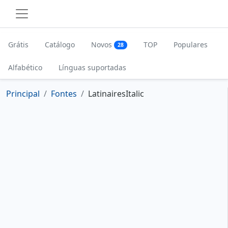
Grátis
Catálogo
Novos
TOP
Populares
28
Alfabético
Línguas suportadas
Principal
Fontes
LatinairesItalic