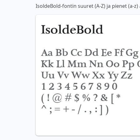
IsoldeBold-fontin suuret (A-Z) ja pienet (a-