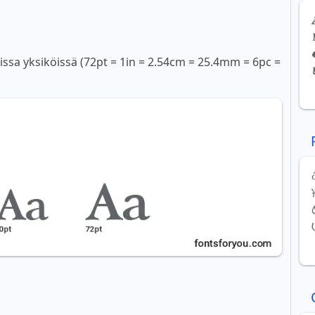
sissa yksiköissä (72pt = 1in = 2.54cm = 25.4mm = 6pc =