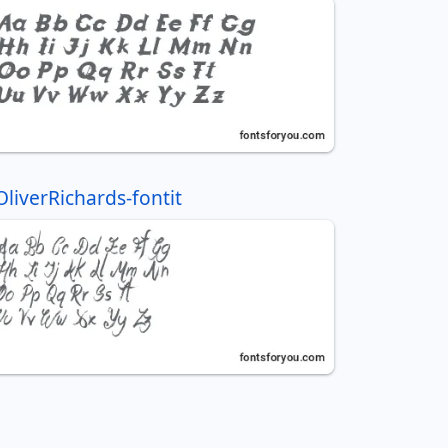
OliverRichards-fontit