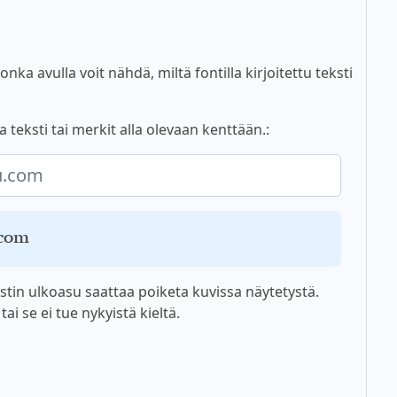
nka avulla voit nähdä, miltä fontilla kirjoitettu teksti
 teksti tai merkit alla olevaan kenttään.:
.com
tin ulkoasu saattaa poiketa kuvissa näytetystä.
i se ei tue nykyistä kieltä.