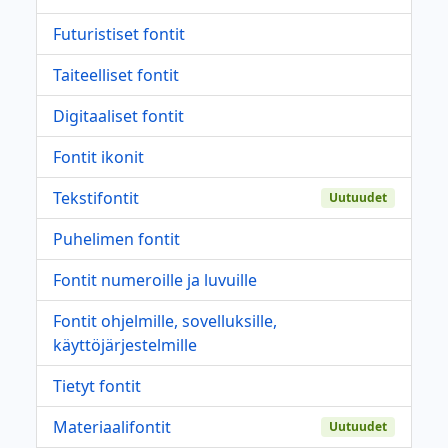
Futuristiset fontit
Taiteelliset fontit
Digitaaliset fontit
Fontit ikonit
Tekstifontit
Uutuudet
Puhelimen fontit
Fontit numeroille ja luvuille
Fontit ohjelmille, sovelluksille,
käyttöjärjestelmille
Tietyt fontit
Materiaalifontit
Uutuudet