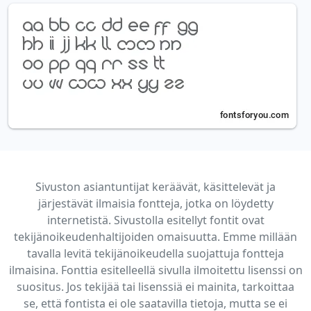
Sivuston asiantuntijat keräävät, käsittelevät ja
järjestävät ilmaisia fontteja, jotka on löydetty
internetistä. Sivustolla esitellyt fontit ovat
tekijänoikeudenhaltijoiden omaisuutta. Emme millään
tavalla levitä tekijänoikeudella suojattuja fontteja
ilmaisina. Fonttia esitelleellä sivulla ilmoitettu lisenssi on
suositus. Jos tekijää tai lisenssiä ei mainita, tarkoittaa
se, että fontista ei ole saatavilla tietoja, mutta se ei