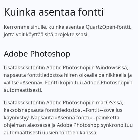
Kuinka asentaa fontti
Kerromme sinulle, kuinka asentaa QuartzOpen-fontti,
jotta voit käyttää sitä projekteissasi.
Adobe Photoshop
Lisätäksesi fontin Adobe Photoshopiin Windowsissa,
napsauta fonttitiedostoa hiiren oikealla painikkeella ja
valitse «Asenna». Fontti kopioituu Adobe Photoshopiin
automaattisesti.
Lisätäksesi fontin Adobe Photoshopiin macOS:ssa,
kaksoisnapsauta fonttitiedostoa. «Fontit»-sovellus
käynnistyy. Napsauta «Asenna fontti» –painiketta
ohjelman alaosassa ja Adobe Photoshop synkronoituu
automaattisesti uusien fonttien kanssa.