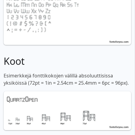
Koot
Esimerkkejä fonttikokojen välillä absoluuttisissa
yksiköissä (72pt = 1in = 2.54cm = 25.4mm = 6pc = 96px).