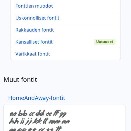
Fonttien muodot
Uskonnolliset fontit
Rakkauden fontit
Kansalliset fontit
Uutuudet
Värikkäät fontit
Muut fontit
HomeAndAway-fontit