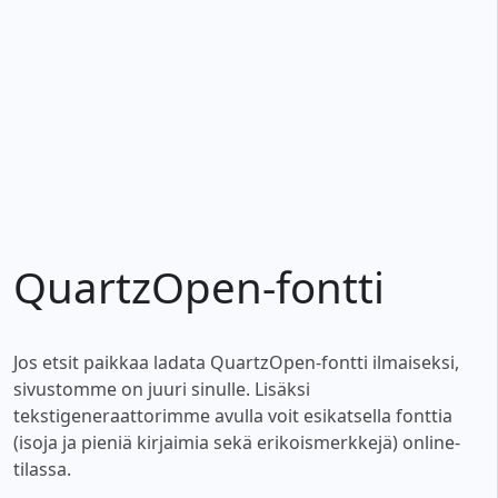
QuartzOpen-fontti
Jos etsit paikkaa ladata QuartzOpen-fontti ilmaiseksi,
sivustomme on juuri sinulle. Lisäksi
tekstigeneraattorimme avulla voit esikatsella fonttia
(isoja ja pieniä kirjaimia sekä erikoismerkkejä) online-
tilassa.