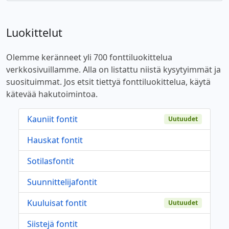
Luokittelut
Olemme keränneet yli 700 fonttiluokittelua
verkkosivuillamme. Alla on listattu niistä kysytyimmät ja
suosituimmat. Jos etsit tiettyä fonttiluokittelua, käytä
kätevää hakutoimintoa.
Kauniit fontit
Uutuudet
Hauskat fontit
Sotilasfontit
Suunnittelijafontit
Kuuluisat fontit
Uutuudet
Siistejä fontit