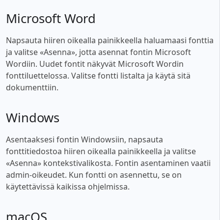
Microsoft Word
Napsauta hiiren oikealla painikkeella haluamaasi fonttia
ja valitse «Asenna», jotta asennat fontin Microsoft
Wordiin. Uudet fontit näkyvät Microsoft Wordin
fonttiluettelossa. Valitse fontti listalta ja käytä sitä
dokumenttiin.
Windows
Asentaaksesi fontin Windowsiin, napsauta
fonttitiedostoa hiiren oikealla painikkeella ja valitse
«Asenna» kontekstivalikosta. Fontin asentaminen vaatii
admin-oikeudet. Kun fontti on asennettu, se on
käytettävissä kaikissa ohjelmissa.
macOS