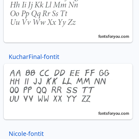
KucharFinal-fontit
Nicole-fontit