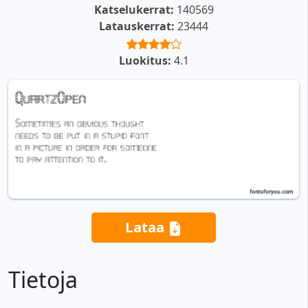
Katselukerrat:
140569
Latauskerrat:
23444
Luokitus:
4.1
Lataa
Tietoja