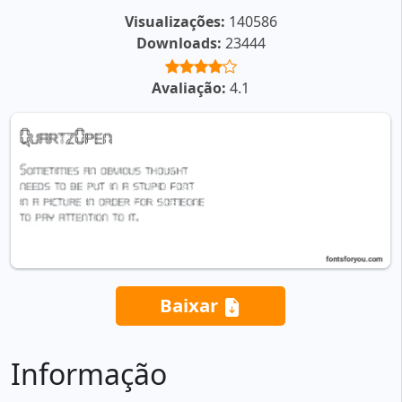
Visualizações:
140586
Downloads:
23444
Avaliação:
4.1
Baixar
Informação