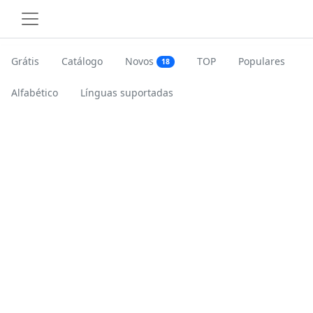
Grátis
Catálogo
Novos
TOP
Populares
18
Alfabético
Línguas suportadas