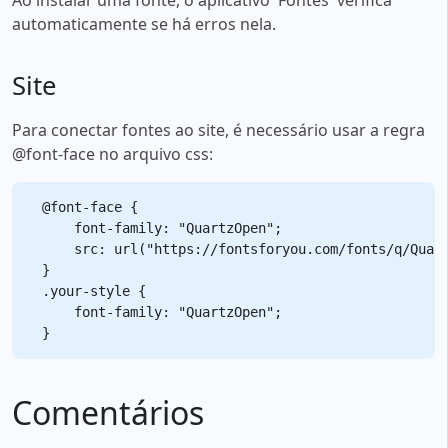
automaticamente se há erros nela.
Site
Para conectar fontes ao site, é necessário usar a regra
@font-face no arquivo css:
@font-face {

    font-family: "QuartzOpen";

    src: url("https://fontsforyou.com/fonts/q/Quart
}

.your-style {

    font-family: "QuartzOpen";

Comentários