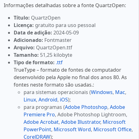
Informações detalhadas sobre a fonte QuartzOpen:
Título:
QuartzOpen
Licença:
gratuito para uso pessoal
Data de adição:
2024-05-09
Adicionado:
Fontmaster
Arquivo:
QuartzOpen.ttf
Tamanho:
51,25 kilobyte
Tipo de formato:
.ttf
TrueType – formato de fontes de computador
desenvolvido pela Apple no final dos anos 80. As
fontes neste formato são usadas.:
para sistemas operacionais (
Windows
,
Mac
,
Linux
,
Android
,
iOS
);
para programas (
Adobe Photoshop
,
Adobe
Premiere Pro
, Adobe Photoshop Lightroom,
Adobe Acrobat
,
Adobe Illustrator
,
Microsoft
PowerPoint
,
Microsoft Word
,
Microsoft Office
,
CorelDRAW
);