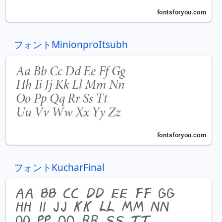
フォントMinionproItsubh
フォントKucharFinal