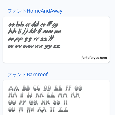
フォントHomeAndAway
フォントBarnroof