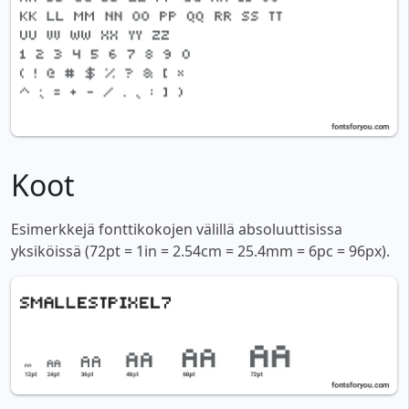
Koot
Esimerkkejä fonttikokojen välillä absoluuttisissa
yksiköissä (72pt = 1in = 2.54cm = 25.4mm = 6pc = 96px).