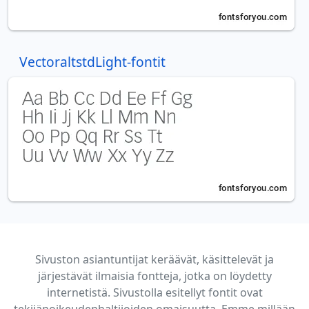
VectoraltstdLight-fontit
Sivuston asiantuntijat keräävät, käsittelevät ja
järjestävät ilmaisia fontteja, jotka on löydetty
internetistä. Sivustolla esitellyt fontit ovat
tekijänoikeudenhaltijoiden omaisuutta. Emme millään