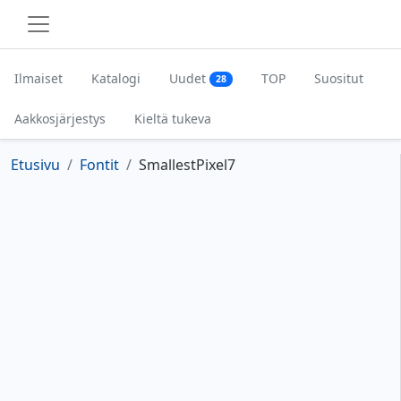
Ilmaiset
Katalogi
Uudet
TOP
Suositut
28
Aakkosjärjestys
Kieltä tukeva
Etusivu
Fontit
SmallestPixel7