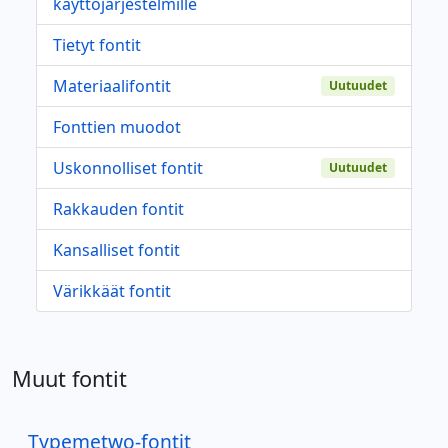
käyttöjärjestelmille
Tietyt fontit
Materiaalifontit
Uutuudet
Fonttien muodot
Uskonnolliset fontit
Uutuudet
Rakkauden fontit
Kansalliset fontit
Värikkäät fontit
Muut fontit
Typemetwo-fontit