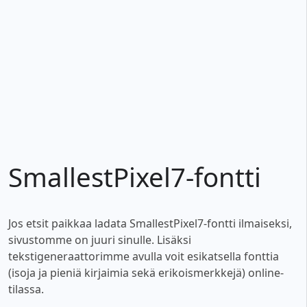
SmallestPixel7-fontti
Jos etsit paikkaa ladata SmallestPixel7-fontti ilmaiseksi,
sivustomme on juuri sinulle. Lisäksi
tekstigeneraattorimme avulla voit esikatsella fonttia
(isoja ja pieniä kirjaimia sekä erikoismerkkejä) online-
tilassa.