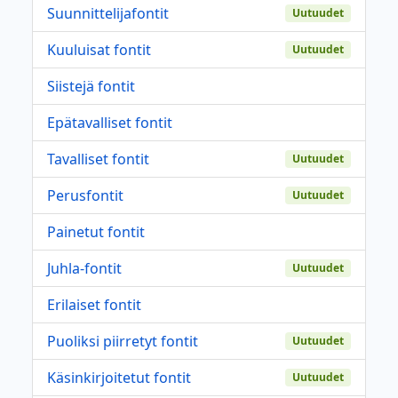
Suunnittelijafontit
Uutuudet
Kuuluisat fontit
Uutuudet
Siistejä fontit
Epätavalliset fontit
Tavalliset fontit
Uutuudet
Perusfontit
Uutuudet
Painetut fontit
Juhla-fontit
Uutuudet
Erilaiset fontit
Puoliksi piirretyt fontit
Uutuudet
Käsinkirjoitetut fontit
Uutuudet