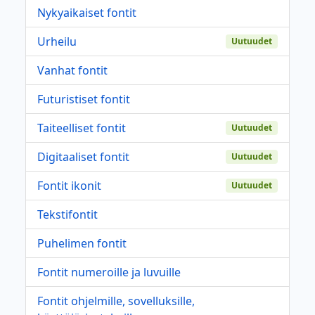
Nykyaikaiset fontit
Urheilu
Uutuudet
Vanhat fontit
Futuristiset fontit
Taiteelliset fontit
Uutuudet
Digitaaliset fontit
Uutuudet
Fontit ikonit
Uutuudet
Tekstifontit
Puhelimen fontit
Fontit numeroille ja luvuille
Fontit ohjelmille, sovelluksille,