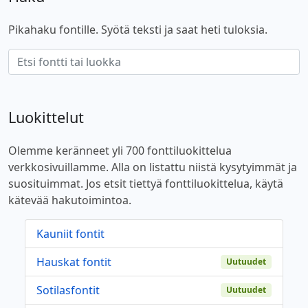
Pikahaku fontille. Syötä teksti ja saat heti tuloksia.
Luokittelut
Olemme keränneet yli 700 fonttiluokittelua
verkkosivuillamme. Alla on listattu niistä kysytyimmät ja
suosituimmat. Jos etsit tiettyä fonttiluokittelua, käytä
kätevää hakutoimintoa.
Kauniit fontit
Hauskat fontit
Uutuudet
Sotilasfontit
Uutuudet