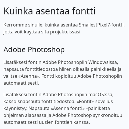
Kuinka asentaa fontti
Kerromme sinulle, kuinka asentaa SmallestPixel7-fontti,
jotta voit käyttää sitä projekteissasi.
Adobe Photoshop
Lisätäksesi fontin Adobe Photoshopiin Windowsissa,
napsauta fonttitiedostoa hiiren oikealla painikkeella ja
valitse «Asenna». Fontti kopioituu Adobe Photoshopiin
automaattisesti.
Lisätäksesi fontin Adobe Photoshopiin macOS:ssa,
kaksoisnapsauta fonttitiedostoa. «Fontit»-sovellus
käynnistyy. Napsauta «Asenna fontti» –painiketta
ohjelman alaosassa ja Adobe Photoshop synkronoituu
automaattisesti uusien fonttien kanssa.