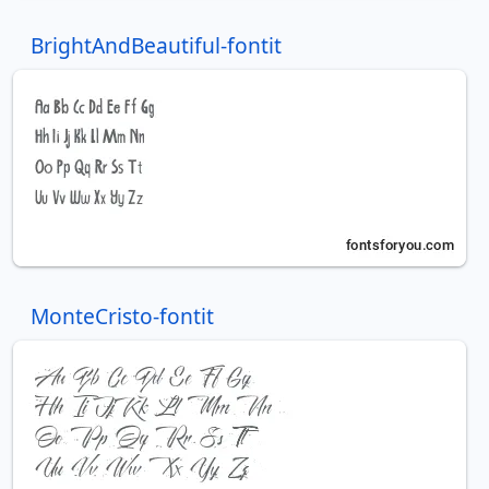
BrightAndBeautiful-fontit
MonteCristo-fontit