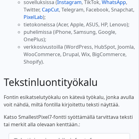
sovelluksissa (
Instagram
, TikTok,
WhatsApp
,
Twitter,
CapCut
, Telegram, Facebook, Snapchat,
PixelLab
);
tietokoneissa (Acer, Apple, ASUS, HP, Lenovo);
puhelimissa (iPhone, Samsung, Google,
OnePlus);
verkkosivustoilla (WordPress, HubSpot, Joomla,
WooCommerce, Drupal, Wix, BigCommerce,
Shopify).
Tekstinluontityökalu
Fontin esikatselutyökalu on kätevä työkalu, jonka avulla
voit nähdä, miltä fontilla kirjoitettu teksti näyttää.
Katso SmallestPixel7-fontti syöttämällä tarvittava teksti
tai merkit alla olevaan kenttään.: