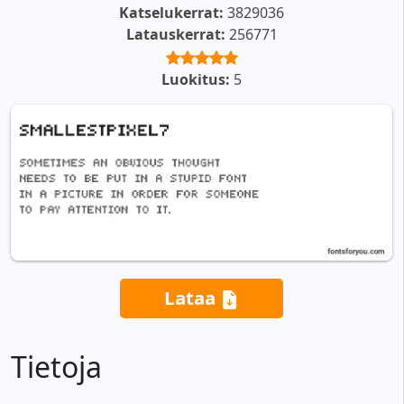
Katselukerrat:
3829036
Latauskerrat:
256771
Luokitus:
5
Lataa
Tietoja