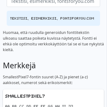
Tekstisi, esimerkiksi, fontsforyou.com
Huomaa, että ruudulla generoidun fonttitekstin
ulkoasu saattaa poiketa kuvissa näytetystä. Fontti ei
ehkä ole optimoitu verkkokäyttöön tai se ei tue nykyistä
kieltä.
Merkkejä
SmallestPixel7-fontin suuret (A-Z) ja pienet (a-z)
aakkoset, numerot sekä erikoismerkit: