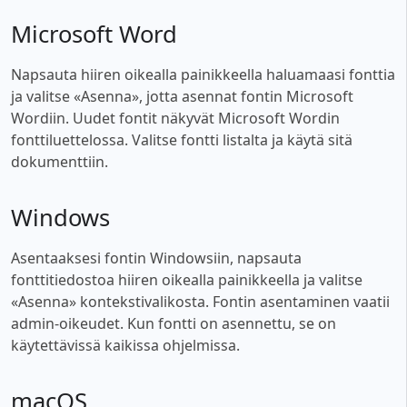
Microsoft Word
Napsauta hiiren oikealla painikkeella haluamaasi fonttia
ja valitse «Asenna», jotta asennat fontin Microsoft
Wordiin. Uudet fontit näkyvät Microsoft Wordin
fonttiluettelossa. Valitse fontti listalta ja käytä sitä
dokumenttiin.
Windows
Asentaaksesi fontin Windowsiin, napsauta
fonttitiedostoa hiiren oikealla painikkeella ja valitse
«Asenna» kontekstivalikosta. Fontin asentaminen vaatii
admin-oikeudet. Kun fontti on asennettu, se on
käytettävissä kaikissa ohjelmissa.
macOS