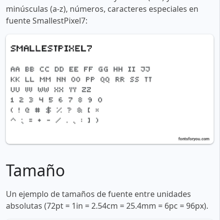
minúsculas (a-z), números, caracteres especiales en
fuente SmallestPixel7:
Tamaño
Un ejemplo de tamaños de fuente entre unidades
absolutas (72pt = 1in = 2.54cm = 25.4mm = 6pc = 96px).