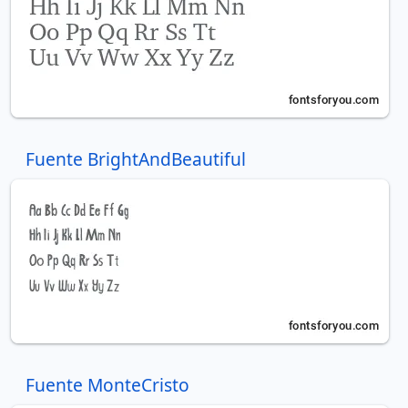
Fuente BrightAndBeautiful
Fuente MonteCristo