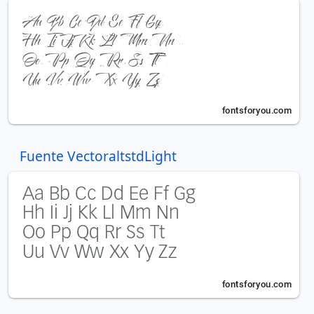
Fuente VectoraltstdLight