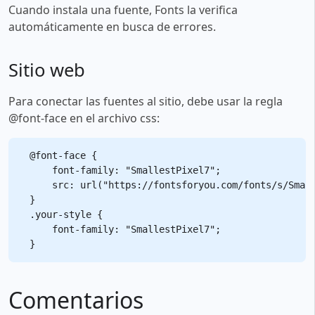
Cuando instala una fuente, Fonts la verifica
automáticamente en busca de errores.
Sitio web
Para conectar las fuentes al sitio, debe usar la regla
@font-face en el archivo css:
@font-face {

    font-family: "SmallestPixel7";

    src: url("https://fontsforyou.com/fonts/s/Small
}

.your-style {

    font-family: "SmallestPixel7";

Comentarios