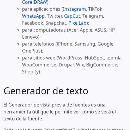
CorelDRAW
);
para aplicaciones (
Instagram
, TikTok,
WhatsApp
, Twitter,
CapCut
, Telegram,
Facebook, Snapchat,
PixelLab
);
para computadoras (Acer, Apple, ASUS, HP,
Lenovo);
para telefonos (iPhone, Samsung, Google,
OnePlus);
para sitios web (WordPress, HubSpot, Joomla,
WooCommerce, Drupal, Wix, BigCommerce,
Shopify).
Generador de texto
El Generador de vista previa de fuentes es una
herramienta útil que le permite ver cómo se verá el
texto de la fuente.