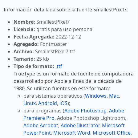
Información detallada sobre la fuente SmallestPixel7:
Nombre:
SmallestPixel7
Licencia:
gratis para uso personal
Fecha Agregada:
2022-12-12
Agregado:
Fontmaster
Archivo:
SmallestPixel7.ttf
Tamaño:
25 kb
Tipo de formato:
.ttf
TrueType es un formato de fuente de computadora
desarrollado por Apple a fines de la década de
1980. Se utilizan fuentes en este formato:
para sistemas operativos (
Windows
,
Mac
,
Linux
,
Android
,
iOS
);
para programas (
Adobe Photoshop
,
Adobe
Premiere Pro
, Adobe Photoshop Lightroom,
Adobe Acrobat
,
Adobe Illustrator
,
Microsoft
PowerPoint
,
Microsoft Word
,
Microsoft Office
,