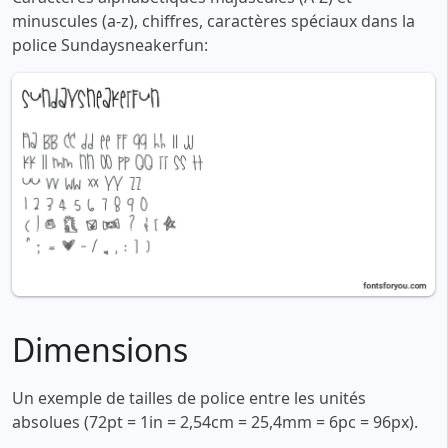
minuscules (a-z), chiffres, caractères spéciaux dans la
police Sundaysneakerfun:
Dimensions
Un exemple de tailles de police entre les unités
absolues (72pt = 1in = 2,54cm = 25,4mm = 6pc = 96px).