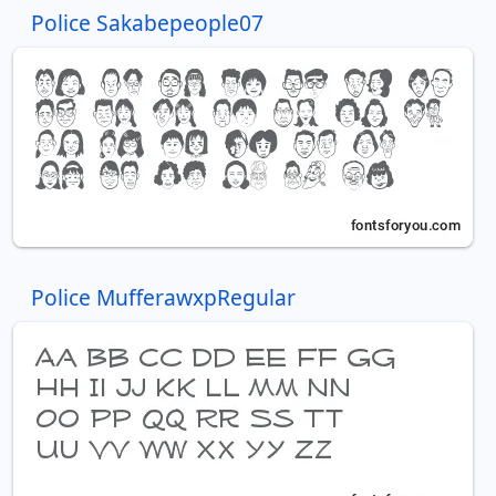
Police Sakabepeople07
Police MufferawxpRegular