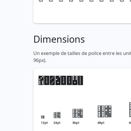
Dimensions
Un exemple de tailles de police entre les un
96px).