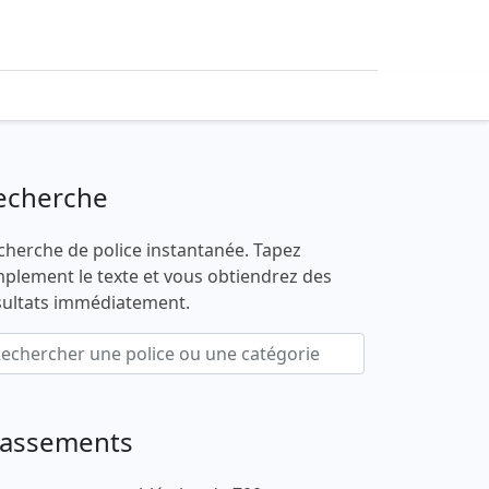
echerche
cherche de police instantanée. Tapez
mplement le texte et vous obtiendrez des
sultats immédiatement.
lassements