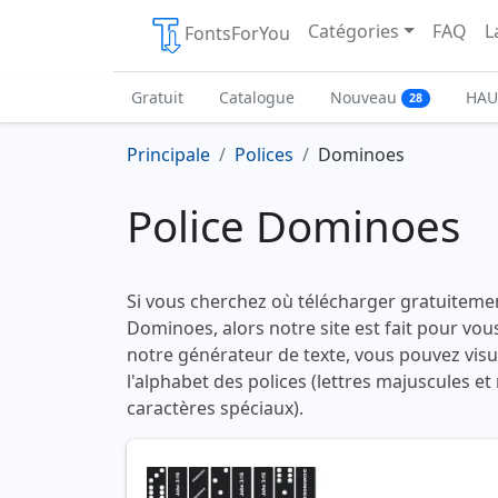
Catégories
FAQ
L
FontsForYou
Gratuit
Catalogue
Nouveau
HAU
28
Principale
Polices
Dominoes
Police Dominoes
Si vous cherchez où télécharger gratuitemen
Dominoes, alors notre site est fait pour vous
notre générateur de texte, vous pouvez visua
l'alphabet des polices (lettres majuscules et
caractères spéciaux).