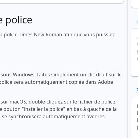
 police
a police Times New Roman afin que vous puissiez
ous Windows, faites simplement un clic droit sur le
 La police sera automatiquement copiée dans Adobe
ur macOS, double-cliquez sur le fichier de police.
le bouton "installer la police" en bas à gauche de la
se synchronisera automatiquement avec les