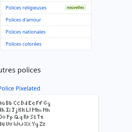
Polices religieuses
nouvelles
Polices d'amour
Polices nationales
Polices colorées
utres polices
Police Pixelated