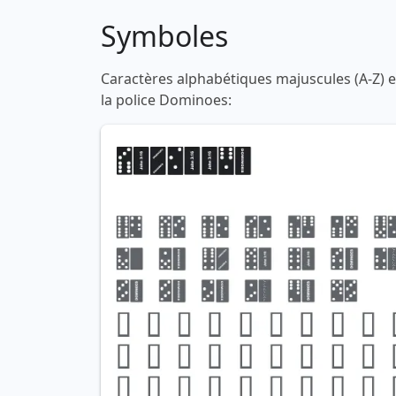
Symboles
Caractères alphabétiques majuscules (A-Z) et
la police Dominoes: