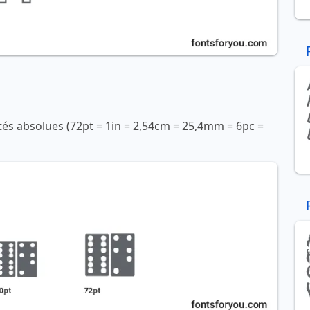
ités absolues (72pt = 1in = 2,54cm = 25,4mm = 6pc =