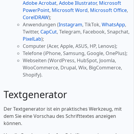
Adobe Acrobat
,
Adobe Illustrator
,
Microsoft
PowerPoint
,
Microsoft Word
,
Microsoft Office
,
CorelDRAW
);
Anwendungen (
Instagram
, TikTok,
WhatsApp
,
Twitter,
CapCut
, Telegram, Facebook, Snapchat,
PixelLab
);
Computer (Acer, Apple, ASUS, HP, Lenovo);
Telefone (iPhone, Samsung, Google, OnePlus);
Webseiten (WordPress, HubSpot, Joomla,
WooCommerce, Drupal, Wix, BigCommerce,
Shopify).
Textgenerator
Der Textgenerator ist ein praktisches Werkzeug, mit
dem Sie eine Vorschau des Schrifttextes anzeigen
können.