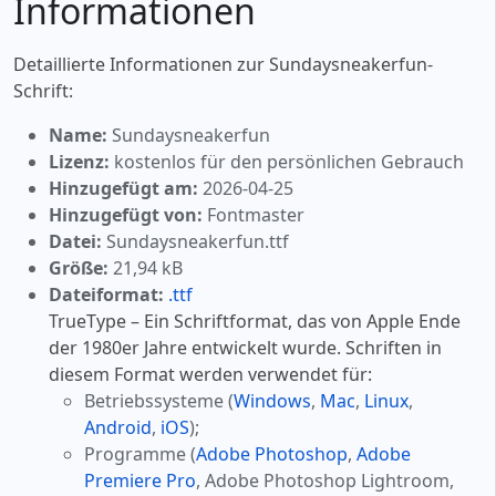
Informationen
Detaillierte Informationen zur Sundaysneakerfun-
Schrift:
Name:
Sundaysneakerfun
Lizenz:
kostenlos für den persönlichen Gebrauch
Hinzugefügt am:
2026-04-25
Hinzugefügt von:
Fontmaster
Datei:
Sundaysneakerfun.ttf
Größe:
21,94 kB
Dateiformat:
.ttf
TrueType – Ein Schriftformat, das von Apple Ende
der 1980er Jahre entwickelt wurde. Schriften in
diesem Format werden verwendet für:
Betriebssysteme (
Windows
,
Mac
,
Linux
,
Android
,
iOS
);
Programme (
Adobe Photoshop
,
Adobe
Premiere Pro
, Adobe Photoshop Lightroom,