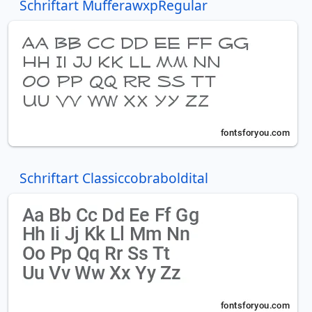
Schriftart MufferawxpRegular
Schriftart Classiccobraboldital