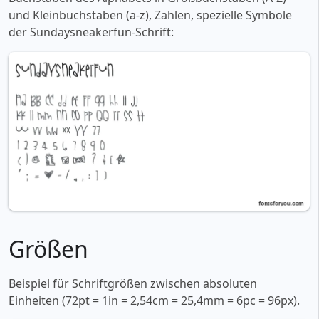
und Kleinbuchstaben (a-z), Zahlen, spezielle Symbole
der Sundaysneakerfun-Schrift:
Größen
Beispiel für Schriftgrößen zwischen absoluten
Einheiten (72pt = 1in = 2,54cm = 25,4mm = 6pc = 96px).