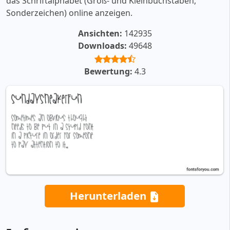
das Schriftalphabet (Groß- und Kleinbuchstaben,
Sonderzeichen) online anzeigen.
Ansichten:
142935
Downloads:
49648
Bewertung:
4.3
Herunterladen