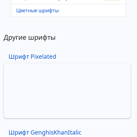
Цветные шрифты
Другие шрифты
Шрифт Pixelated
Шрифт GenghisKhanItalic