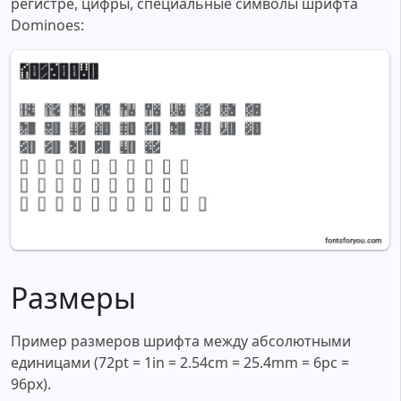
регистре, цифры, специальные символы шрифта
Dominoes:
Размеры
Пример размеров шрифта между абсолютными
единицами (72pt = 1in = 2.54cm = 25.4mm = 6pc =
96px).