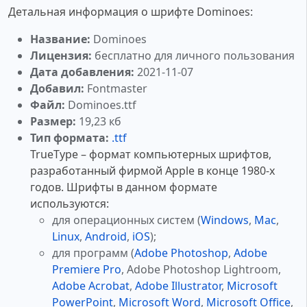
Детальная информация о шрифте Dominoes:
Название:
Dominoes
Лицензия:
бесплатно для личного пользования
Дата добавления:
2021-11-07
Добавил:
Fontmaster
Файл:
Dominoes.ttf
Размер:
19,23 кб
Тип формата:
.ttf
TrueType – формат компьютерных шрифтов,
разработанный фирмой Apple в конце 1980-х
годов. Шрифты в данном формате
используются:
для операционных систем (
Windows
,
Mac
,
Linux
,
Android
,
iOS
);
для программ (
Adobe Photoshop
,
Adobe
Premiere Pro
, Adobe Photoshop Lightroom,
Adobe Acrobat
,
Adobe Illustrator
,
Microsoft
PowerPoint
,
Microsoft Word
,
Microsoft Office
,