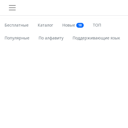
Бесплатные
Каталог
Новые
ТОП
18
Популярные
По алфавиту
Поддерживающие язык