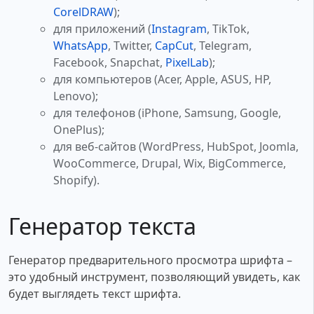
CorelDRAW
);
для приложений (
Instagram
, TikTok,
WhatsApp
, Twitter,
CapCut
, Telegram,
Facebook, Snapchat,
PixelLab
);
для компьютеров (Acer, Apple, ASUS, HP,
Lenovo);
для телефонов (iPhone, Samsung, Google,
OnePlus);
для веб-сайтов (WordPress, HubSpot, Joomla,
WooCommerce, Drupal, Wix, BigCommerce,
Shopify).
Генератор текста
Генератор предварительного просмотра шрифта –
это удобный инструмент, позволяющий увидеть, как
будет выглядеть текст шрифта.