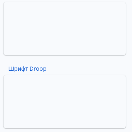
Шрифт Droop