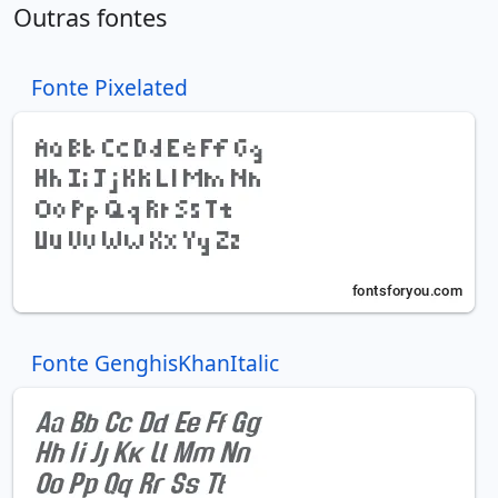
Outras fontes
Fonte Pixelated
Fonte GenghisKhanItalic