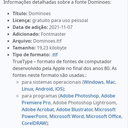
Informações detalhadas sobre a fonte Dominoes:
Título:
Dominoes
Licença:
gratuito para uso pessoal
Data de adição:
2021-11-07
Adicionado:
Fontmaster
Arquivo:
Dominoes.ttf
Tamanho:
19,23 kilobyte
Tipo de formato:
.ttf
TrueType – formato de fontes de computador
desenvolvido pela Apple no final dos anos 80. As
fontes neste formato são usadas.:
para sistemas operacionais (
Windows
,
Mac
,
Linux
,
Android
,
iOS
);
para programas (
Adobe Photoshop
,
Adobe
Premiere Pro
, Adobe Photoshop Lightroom,
Adobe Acrobat
,
Adobe Illustrator
,
Microsoft
PowerPoint
,
Microsoft Word
,
Microsoft Office
,
CorelDRAW
);