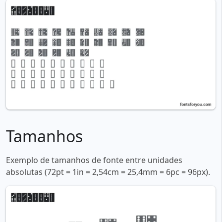
Tamanhos
Exemplo de tamanhos de fonte entre unidades
absolutas (72pt = 1in = 2,54cm = 25,4mm = 6pc = 96px).