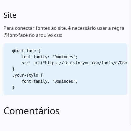
Site
Para conectar fontes ao site, é necessário usar a regra
@font-face no arquivo css:
@font-face {

    font-family: "Dominoes";

    src: url("https://fontsforyou.com/fonts/d/Domin
}

.your-style {

    font-family: "Dominoes";

Comentários